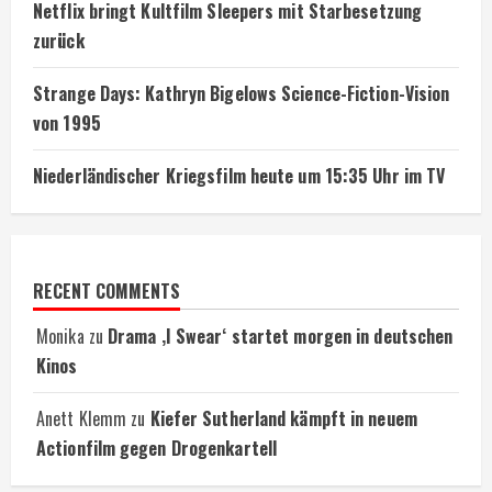
Netflix bringt Kultfilm Sleepers mit Starbesetzung
zurück
Strange Days: Kathryn Bigelows Science-Fiction-Vision
von 1995
Niederländischer Kriegsfilm heute um 15:35 Uhr im TV
RECENT COMMENTS
Monika
zu
Drama ‚I Swear‘ startet morgen in deutschen
Kinos
Anett Klemm
zu
Kiefer Sutherland kämpft in neuem
Actionfilm gegen Drogenkartell