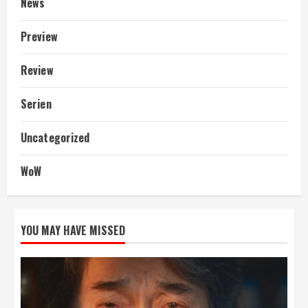
News
Preview
Review
Serien
Uncategorized
WoW
YOU MAY HAVE MISSED