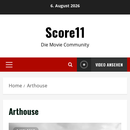
Skip
6. August 2026
to
content
Score11
Die Movie Community
VIDEO ANSEHEN
Primary
Menu
Home
Arthouse
Arthouse