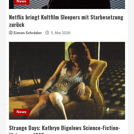
News
Netflix bringt Kultfilm Sleepers mit Starbesetzung
zurück
Simon Schröder
5. Mai 2026
News
Strange Days: Kathryn Bigelows Science-Fiction-