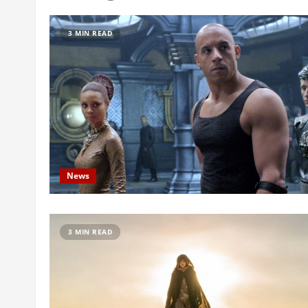
3 MIN READ
News
3 MIN READ