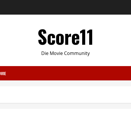
Score11
Die Movie Community
VIE