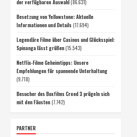
der verfügbaren Auswahl
(86.631)
Besetzung von Yellowstone: Aktuelle
Informationen und Details
(17.694)
Legendäre Filme über Casinos und Glücksspiel:
Spinanga lässt grüßen
(15.543)
Netflix-Filme Geheimtipps: Unsere
Empfehlungen für spannende Unterhaltung
(9.718)
Besucher des Boxfilms Creed 3 prügeln sich
mit den Fäusten
(7.742)
PARTNER