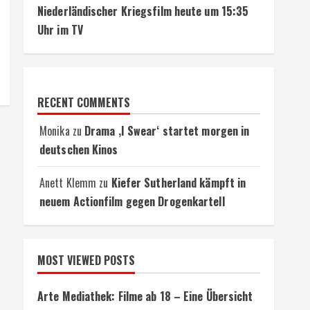
Niederländischer Kriegsfilm heute um 15:35
Uhr im TV
RECENT COMMENTS
Monika
zu
Drama ‚I Swear‘ startet morgen in
deutschen Kinos
Anett Klemm
zu
Kiefer Sutherland kämpft in
neuem Actionfilm gegen Drogenkartell
MOST VIEWED POSTS
Arte Mediathek: Filme ab 18 – Eine Übersicht