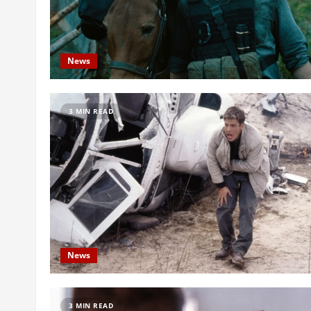
News
3 MIN READ
News
3 MIN READ