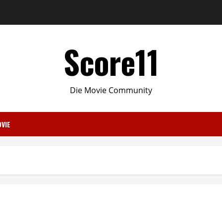
Score11
Die Movie Community
VIE