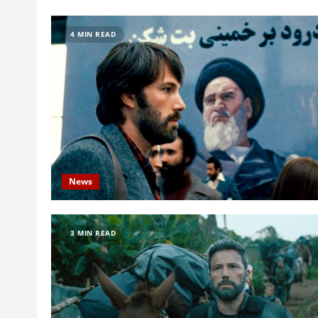
4 MIN READ
News
3 MIN READ