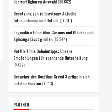
der verfügbaren Auswahl
(86.662)
Besetzung von Yellowstone: Aktuelle
Informationen und Details
(17.707)
Legendäre Filme über Casinos und Glücksspiel:
Spinanga lässt grüßen
(15.544)
Netflix-Filme Geheimtipps: Unsere
Empfehlungen für spannende Unterhaltung
(9.722)
Besucher des Boxfilms Creed 3 prügeln sich
mit den Fäusten
(7.743)
PARTNER