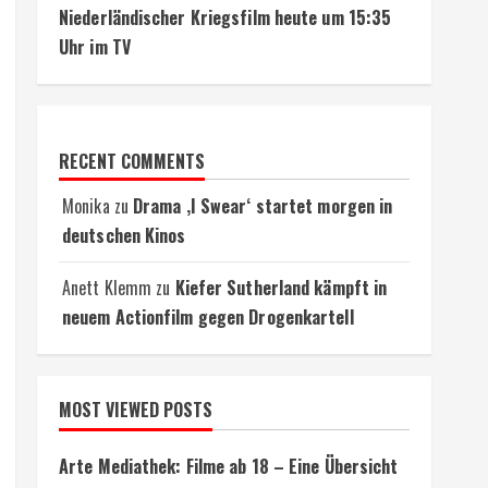
Niederländischer Kriegsfilm heute um 15:35
Uhr im TV
RECENT COMMENTS
Monika
zu
Drama ‚I Swear‘ startet morgen in
deutschen Kinos
Anett Klemm
zu
Kiefer Sutherland kämpft in
neuem Actionfilm gegen Drogenkartell
MOST VIEWED POSTS
Arte Mediathek: Filme ab 18 – Eine Übersicht