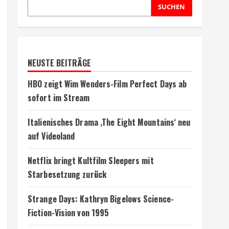
SUCHEN
NEUSTE BEITRÄGE
HBO zeigt Wim Wenders-Film Perfect Days ab
sofort im Stream
Italienisches Drama ‚The Eight Mountains‘ neu
auf Videoland
Netflix bringt Kultfilm Sleepers mit
Starbesetzung zurück
Strange Days: Kathryn Bigelows Science-
Fiction-Vision von 1995