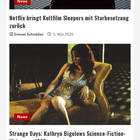
News
Netflix bringt Kultfilm Sleepers mit Starbesetzung
zurück
Simon Schröder
5. Mai 2026
News
Strange Days: Kathryn Bigelows Science-Fiction-