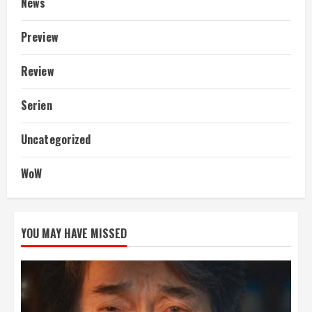
News
Preview
Review
Serien
Uncategorized
WoW
YOU MAY HAVE MISSED