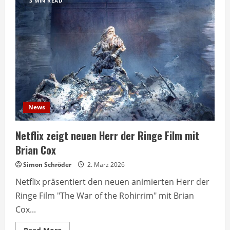
3 MIN READ
News
Netflix zeigt neuen Herr der Ringe Film mit
Brian Cox
Simon Schröder
2. März 2026
Netflix präsentiert den neuen animierten Herr der
Ringe Film "The War of the Rohirrim" mit Brian
Cox...
Read