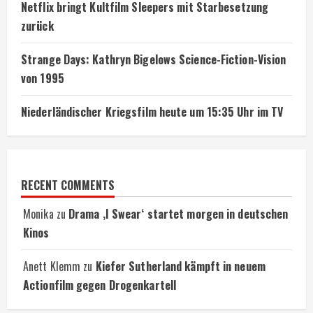
Netflix bringt Kultfilm Sleepers mit Starbesetzung
zurück
Strange Days: Kathryn Bigelows Science-Fiction-Vision
von 1995
Niederländischer Kriegsfilm heute um 15:35 Uhr im TV
RECENT COMMENTS
Monika
zu
Drama ‚I Swear‘ startet morgen in deutschen
Kinos
Anett Klemm
zu
Kiefer Sutherland kämpft in neuem
Actionfilm gegen Drogenkartell