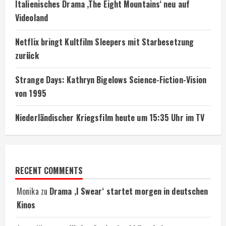
Italienisches Drama ‚The Eight Mountains‘ neu auf
Videoland
Netflix bringt Kultfilm Sleepers mit Starbesetzung
zurück
Strange Days: Kathryn Bigelows Science-Fiction-Vision
von 1995
Niederländischer Kriegsfilm heute um 15:35 Uhr im TV
RECENT COMMENTS
Monika
zu
Drama ‚I Swear‘ startet morgen in deutschen
Kinos