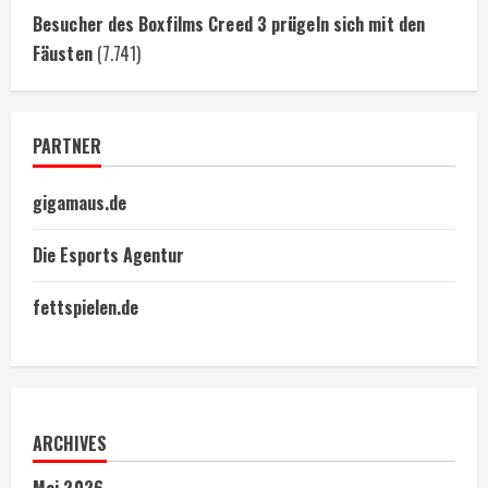
Besucher des Boxfilms Creed 3 prügeln sich mit den
Fäusten
(7.741)
PARTNER
gigamaus.de
Die Esports Agentur
fettspielen.de
ARCHIVES