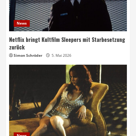
News
Netflix bringt Kultfilm Sleepers mit Starbesetzung
zurück
Simon Schröder
5. Mai 2026
News