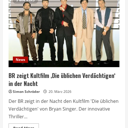
3 MIN READ
News
BR zeigt Kultfilm ‚Die üblichen Verdächtigen‘
in der Nacht
Simon Schröder
20. März 2026
Der BR zeigt in der Nacht den Kultfilm 'Die üblichen
Verdächtigen' von Bryan Singer. Der innovative
Thriller...
Read