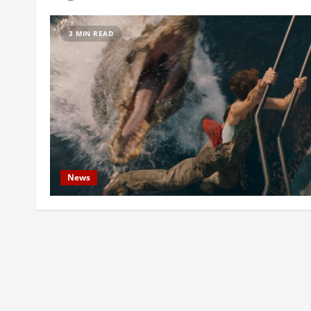
3 MIN READ
News