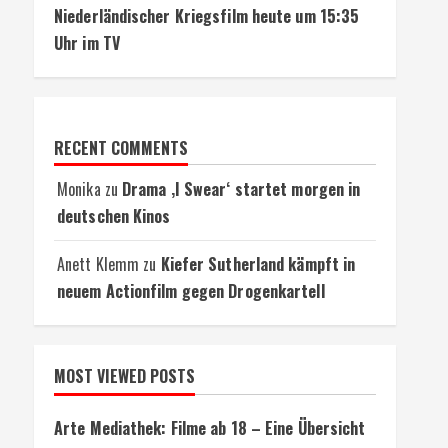
Niederländischer Kriegsfilm heute um 15:35
Uhr im TV
RECENT COMMENTS
Monika
zu
Drama ‚I Swear‘ startet morgen in
deutschen Kinos
Anett Klemm
zu
Kiefer Sutherland kämpft in
neuem Actionfilm gegen Drogenkartell
MOST VIEWED POSTS
Arte Mediathek: Filme ab 18 – Eine Übersicht