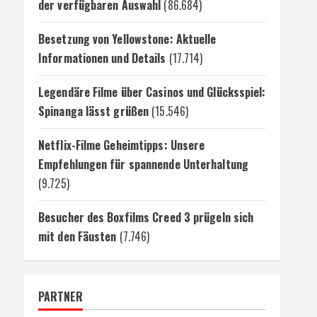
der verfügbaren Auswahl
(86.684)
Besetzung von Yellowstone: Aktuelle
Informationen und Details
(17.714)
Legendäre Filme über Casinos und Glücksspiel:
Spinanga lässt grüßen
(15.546)
Netflix-Filme Geheimtipps: Unsere
Empfehlungen für spannende Unterhaltung
(9.725)
Besucher des Boxfilms Creed 3 prügeln sich
mit den Fäusten
(7.746)
PARTNER