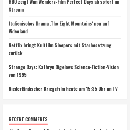
HBO zeigt Wim Wenders-Film Perfect Days ab sofort im
Stream
Italienisches Drama ‚The Eight Mountains‘ neu auf
Videoland
Netflix bringt Kultfilm Sleepers mit Starbesetzung
zurück
Strange Days: Kathryn Bigelows Science-Fiction-Vision
von 1995
Niederländischer Kriegsfilm heute um 15:35 Uhr im TV
RECENT COMMENTS