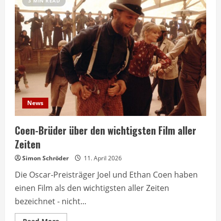
3 MIN READ
News
Coen-Brüder über den wichtigsten Film aller
Zeiten
Simon Schröder
11. April 2026
Die Oscar-Preisträger Joel und Ethan Coen haben
einen Film als den wichtigsten aller Zeiten
bezeichnet - nicht...
Read