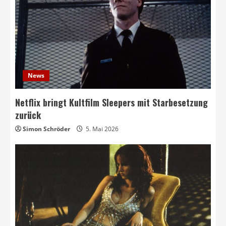
News
Netflix bringt Kultfilm Sleepers mit Starbesetzung
zurück
Simon Schröder
5. Mai 2026