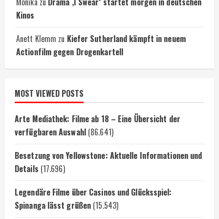
Monika
zu
Drama ‚I Swear‘ startet morgen in deutschen
Kinos
Anett Klemm
zu
Kiefer Sutherland kämpft in neuem
Actionfilm gegen Drogenkartell
MOST VIEWED POSTS
Arte Mediathek: Filme ab 18 – Eine Übersicht der
verfügbaren Auswahl
(86.641)
Besetzung von Yellowstone: Aktuelle Informationen und
Details
(17.696)
Legendäre Filme über Casinos und Glücksspiel:
Spinanga lässt grüßen
(15.543)