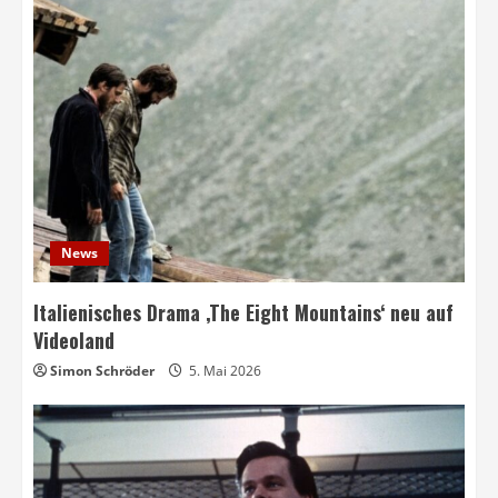
News
Italienisches Drama ‚The Eight Mountains‘ neu auf
Videoland
Simon Schröder
5. Mai 2026