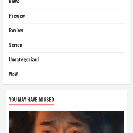
News
Preview
Review
Serien
Uncategorized
WoW
YOU MAY HAVE MISSED