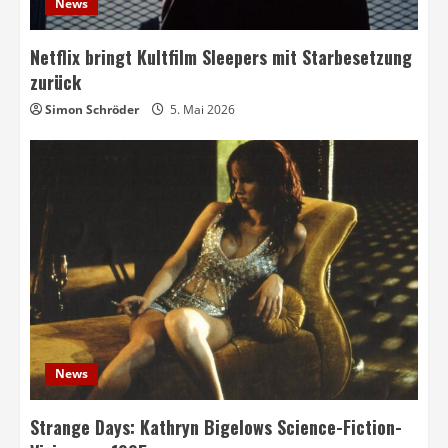
News
Netflix bringt Kultfilm Sleepers mit Starbesetzung
zurück
Simon Schröder
5. Mai 2026
News
Strange Days: Kathryn Bigelows Science-Fiction-