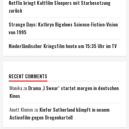
Netflix bringt Kultfilm Sleepers mit Starbesetzung
zurück
Strange Days: Kathryn Bigelows Science-Fiction-Vision
von 1995
Niederländischer Kriegsfilm heute um 15:35 Uhr im TV
RECENT COMMENTS
Monika
zu
Drama ‚I Swear‘ startet morgen in deutschen
Kinos
Anett Klemm
zu
Kiefer Sutherland kämpft in neuem
Actionfilm gegen Drogenkartell