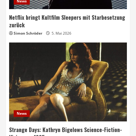
News
Netflix bringt Kultfilm Sleepers mit Starbesetzung
zurück
Simon Schröder
5. Mai 2026
News
Strange Days: Kathryn Bigelows Science-Fiction-