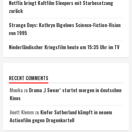
Netflix bringt Kultfilm Sleepers mit Starbesetzung
zurück
Strange Days: Kathryn Bigelows Science-Fiction-Vision
von 1995
Niederländischer Kriegsfilm heute um 15:35 Uhr im TV
RECENT COMMENTS
Monika
zu
Drama ‚I Swear‘ startet morgen in deutschen
Kinos
Anett Klemm
zu
Kiefer Sutherland kämpft in neuem
Actionfilm gegen Drogenkartell