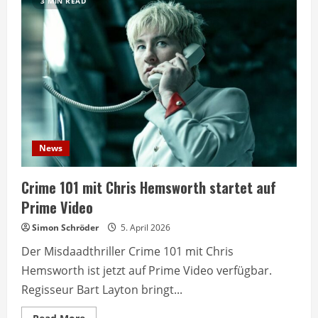
3 MIN READ
News
Crime 101 mit Chris Hemsworth startet auf
Prime Video
Simon Schröder
5. April 2026
Der Misdaadthriller Crime 101 mit Chris
Hemsworth ist jetzt auf Prime Video verfügbar.
Regisseur Bart Layton bringt...
Read