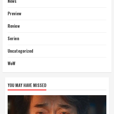
News
Preview
Review
Serien
Uncategorized
WoW
YOU MAY HAVE MISSED