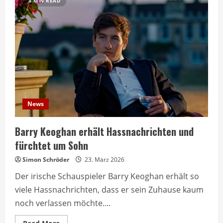
3 MIN READ
News
Barry Keoghan erhält Hassnachrichten und
fürchtet um Sohn
Simon Schröder
23. März 2026
Der irische Schauspieler Barry Keoghan erhält so
viele Hassnachrichten, dass er sein Zuhause kaum
noch verlassen möchte....
Read