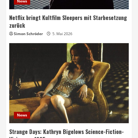
News
Netflix bringt Kultfilm Sleepers mit Starbesetzung
zurück
Simon Schröder
5. Mai 2026
News
Strange Days: Kathryn Bigelows Science-Fiction-