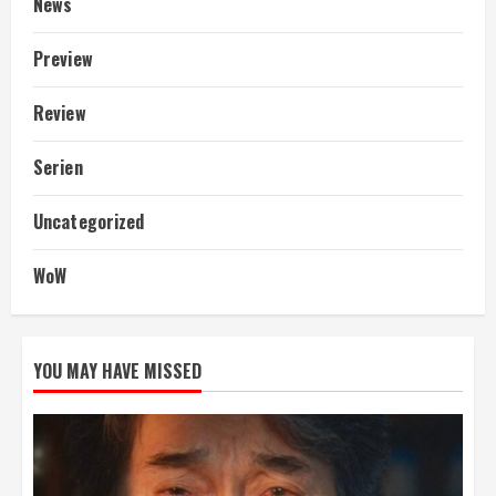
News
Preview
Review
Serien
Uncategorized
WoW
YOU MAY HAVE MISSED