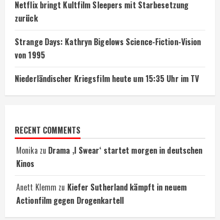
Netflix bringt Kultfilm Sleepers mit Starbesetzung
zurück
Strange Days: Kathryn Bigelows Science-Fiction-Vision
von 1995
Niederländischer Kriegsfilm heute um 15:35 Uhr im TV
RECENT COMMENTS
Monika
zu
Drama ‚I Swear‘ startet morgen in deutschen
Kinos
Anett Klemm
zu
Kiefer Sutherland kämpft in neuem
Actionfilm gegen Drogenkartell