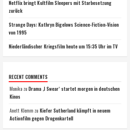
Netflix bringt Kultfilm Sleepers mit Starbesetzung
zurück
Strange Days: Kathryn Bigelows Science-Fiction-Vision
von 1995
Niederländischer Kriegsfilm heute um 15:35 Uhr im TV
RECENT COMMENTS
Monika
zu
Drama ‚I Swear‘ startet morgen in deutschen
Kinos
Anett Klemm
zu
Kiefer Sutherland kämpft in neuem
Actionfilm gegen Drogenkartell