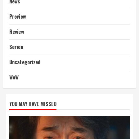
News
Preview
Review
Serien
Uncategorized
WoW
YOU MAY HAVE MISSED