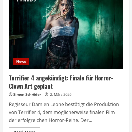
3 MIN READ
News
Terrifier 4 angekündigt: Finale für Horror-
Clown Art geplant
Simon Schröder
2. März 2026
Regisseur Damien Leone bestätigt die Produktion
von Terrifier 4, dem möglicherweise finalen Film
der erfolgreichen Horror-Reihe. Der...
Read