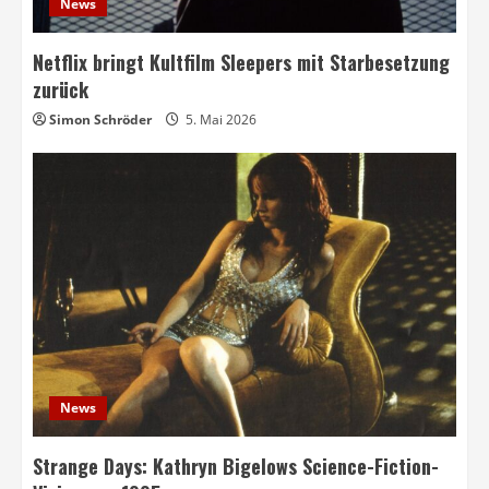
News
Netflix bringt Kultfilm Sleepers mit Starbesetzung
zurück
Simon Schröder
5. Mai 2026
News
Strange Days: Kathryn Bigelows Science-Fiction-