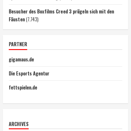
Besucher des Boxfilms Creed 3 prügeln sich mit den
Fäusten
(7.743)
PARTNER
gigamaus.de
Die Esports Agentur
fettspielen.de
ARCHIVES