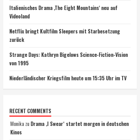
Italienisches Drama ‚The Eight Mountains‘ neu auf
Videoland
Netflix bringt Kultfilm Sleepers mit Starbesetzung
zurück
Strange Days: Kathryn Bigelows Science-Fiction-Vision
von 1995
Niederländischer Kriegsfilm heute um 15:35 Uhr im TV
RECENT COMMENTS
Monika
zu
Drama ‚I Swear‘ startet morgen in deutschen
Kinos