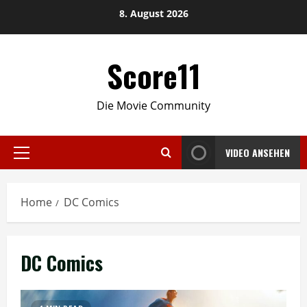
Skip
8. August 2026
to
content
Score11
Die Movie Community
VIDEO ANSEHEN
Primary
Menu
Home
DC Comics
DC Comics