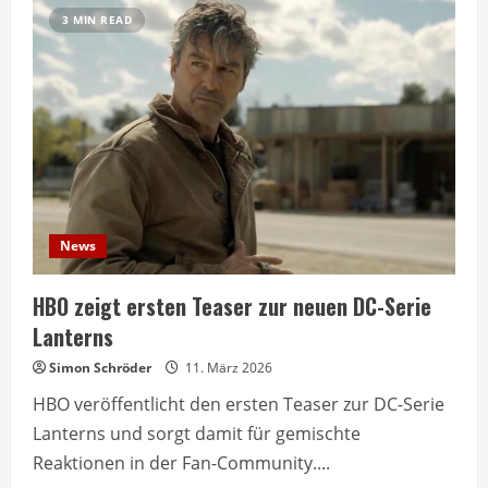
Milly
3 MIN READ
Alcock
überzeugt,
Kritik
an
Schoenaerts
News
HBO zeigt ersten Teaser zur neuen DC-Serie
Lanterns
Simon Schröder
11. März 2026
HBO veröffentlicht den ersten Teaser zur DC-Serie
Lanterns und sorgt damit für gemischte
Reaktionen in der Fan-Community....