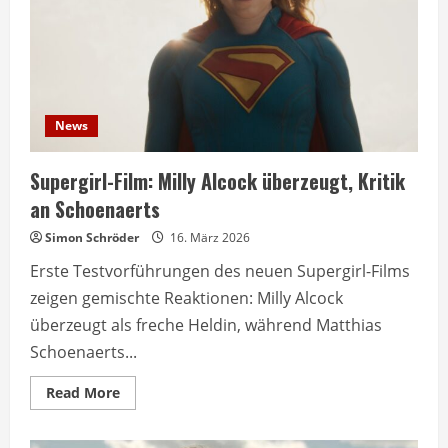
News
Supergirl-Film: Milly Alcock überzeugt, Kritik
an Schoenaerts
Simon Schröder
16. März 2026
Erste Testvorführungen des neuen Supergirl-Films
zeigen gemischte Reaktionen: Milly Alcock
überzeugt als freche Heldin, während Matthias
Schoenaerts...
Read
Read More
more
about
Supergirl-
Film: