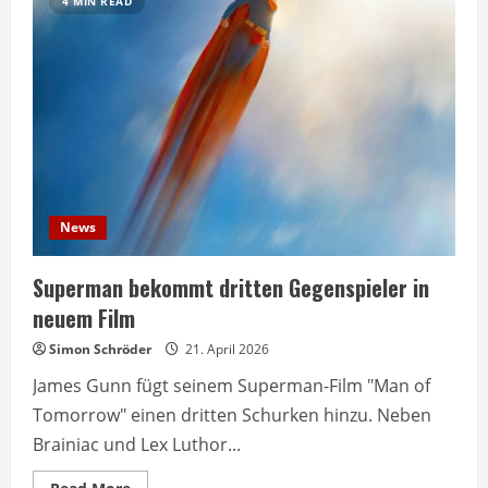
4 MIN READ
News
Superman bekommt dritten Gegenspieler in
neuem Film
Simon Schröder
21. April 2026
James Gunn fügt seinem Superman-Film "Man of
Tomorrow" einen dritten Schurken hinzu. Neben
Brainiac und Lex Luthor...
Read