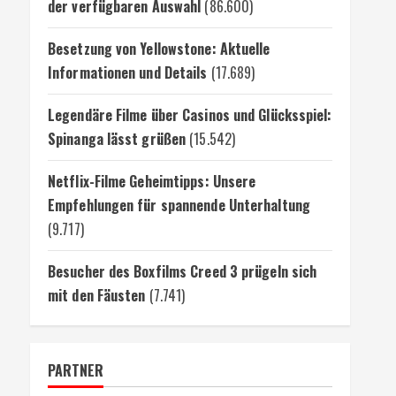
der verfügbaren Auswahl
(86.600)
Besetzung von Yellowstone: Aktuelle
Informationen und Details
(17.689)
Legendäre Filme über Casinos und Glücksspiel:
Spinanga lässt grüßen
(15.542)
Netflix-Filme Geheimtipps: Unsere
Empfehlungen für spannende Unterhaltung
(9.717)
Besucher des Boxfilms Creed 3 prügeln sich
mit den Fäusten
(7.741)
PARTNER