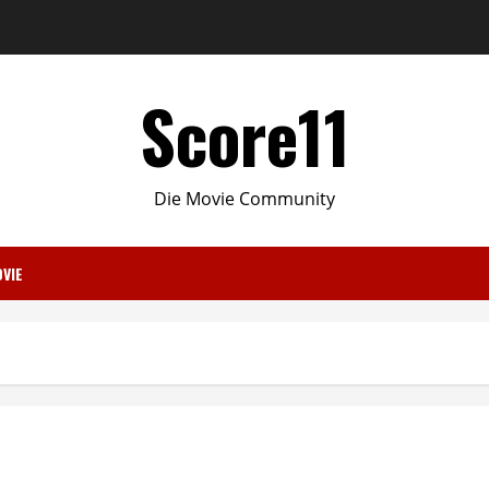
Score11
Die Movie Community
VIE