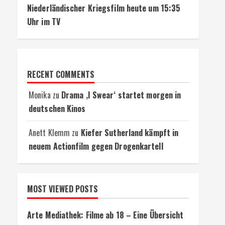
Niederländischer Kriegsfilm heute um 15:35
Uhr im TV
RECENT COMMENTS
Monika
zu
Drama ‚I Swear‘ startet morgen in
deutschen Kinos
Anett Klemm
zu
Kiefer Sutherland kämpft in
neuem Actionfilm gegen Drogenkartell
MOST VIEWED POSTS
Arte Mediathek: Filme ab 18 – Eine Übersicht