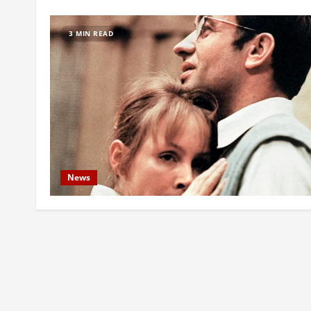
3 MIN READ
News