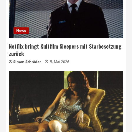
News
Netflix bringt Kultfilm Sleepers mit Starbesetzung
zurück
Simon Schröder
5. Mai 2026