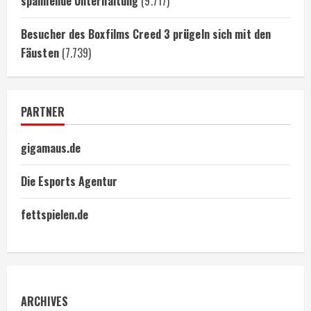
spannende Unterhaltung
(9.717)
Besucher des Boxfilms Creed 3 prügeln sich mit den
Fäusten
(7.739)
PARTNER
gigamaus.de
Die Esports Agentur
fettspielen.de
ARCHIVES