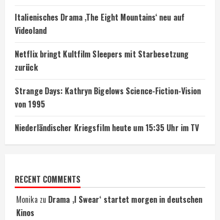
Italienisches Drama ‚The Eight Mountains‘ neu auf
Videoland
Netflix bringt Kultfilm Sleepers mit Starbesetzung
zurück
Strange Days: Kathryn Bigelows Science-Fiction-Vision
von 1995
Niederländischer Kriegsfilm heute um 15:35 Uhr im TV
RECENT COMMENTS
Monika
zu
Drama ‚I Swear‘ startet morgen in deutschen
Kinos