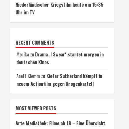
Niederländischer Kriegsfilm heute um 15:35
Uhr im TV
RECENT COMMENTS
Monika
zu
Drama ‚I Swear‘ startet morgen in
deutschen Kinos
Anett Klemm
zu
Kiefer Sutherland kämpft in
neuem Actionfilm gegen Drogenkartell
MOST VIEWED POSTS
Arte Mediathek: Filme ab 18 – Eine Übersicht