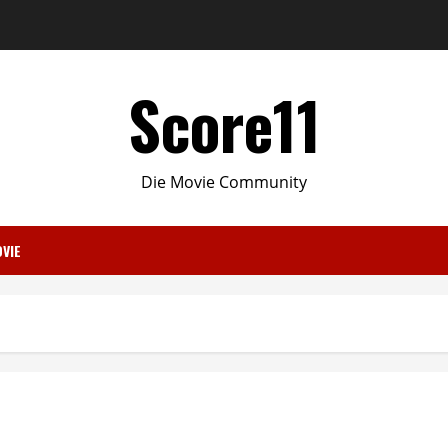
Score11
Die Movie Community
VIE