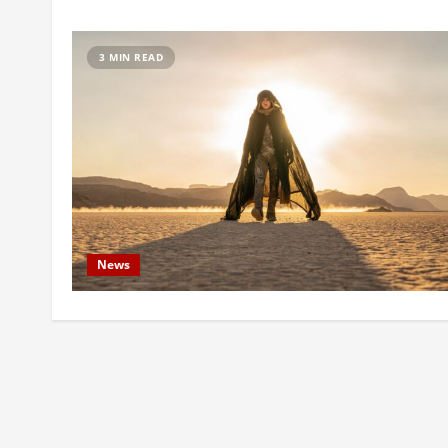
3 MIN READ
News