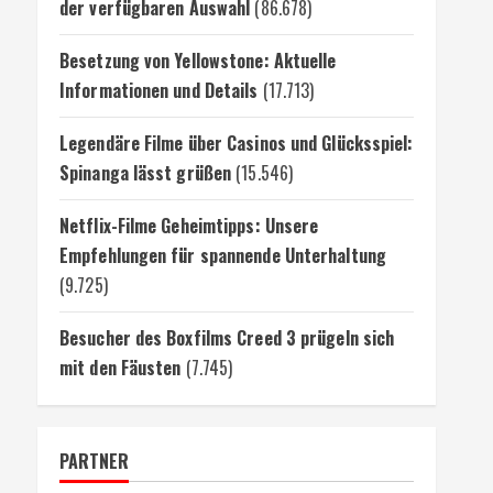
der verfügbaren Auswahl
(86.678)
Besetzung von Yellowstone: Aktuelle
Informationen und Details
(17.713)
Legendäre Filme über Casinos und Glücksspiel:
Spinanga lässt grüßen
(15.546)
Netflix-Filme Geheimtipps: Unsere
Empfehlungen für spannende Unterhaltung
(9.725)
Besucher des Boxfilms Creed 3 prügeln sich
mit den Fäusten
(7.745)
PARTNER