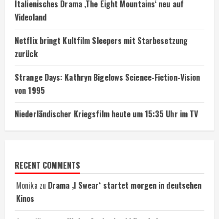
Italienisches Drama ‚The Eight Mountains‘ neu auf
Videoland
Netflix bringt Kultfilm Sleepers mit Starbesetzung
zurück
Strange Days: Kathryn Bigelows Science-Fiction-Vision
von 1995
Niederländischer Kriegsfilm heute um 15:35 Uhr im TV
RECENT COMMENTS
Monika
zu
Drama ‚I Swear‘ startet morgen in deutschen
Kinos