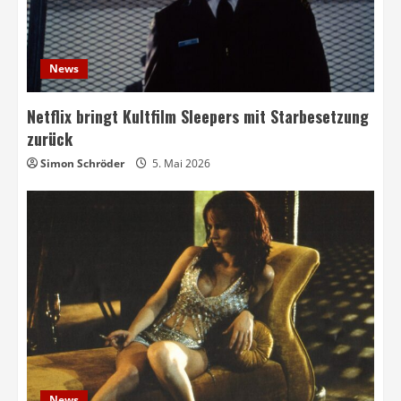
News
Netflix bringt Kultfilm Sleepers mit Starbesetzung
zurück
Simon Schröder
5. Mai 2026
News