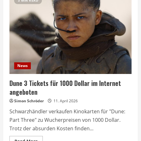
3 MIN READ
News
Dune 3 Tickets für 1000 Dollar im Internet
angeboten
Simon Schröder
11. April 2026
Schwarzhändler verkaufen Kinokarten für "Dune:
Part Three" zu Wucherpreisen von 1000 Dollar.
Trotz der absurden Kosten finden...
Read