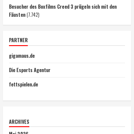
Besucher des Boxfilms Creed 3 prügeln sich mit den
Fäusten
(7.742)
PARTNER
gigamaus.de
Die Esports Agentur
fettspielen.de
ARCHIVES