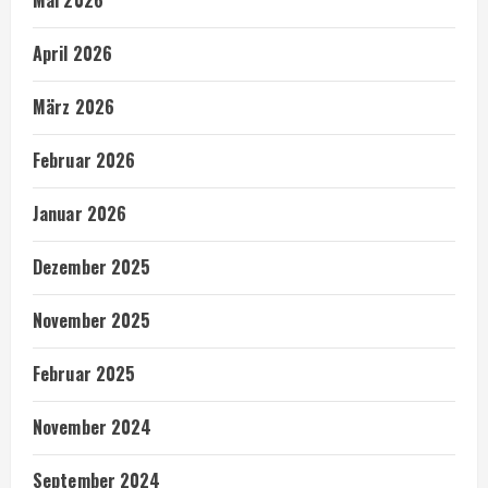
Mai 2026
April 2026
März 2026
Februar 2026
Januar 2026
Dezember 2025
November 2025
Februar 2025
November 2024
September 2024