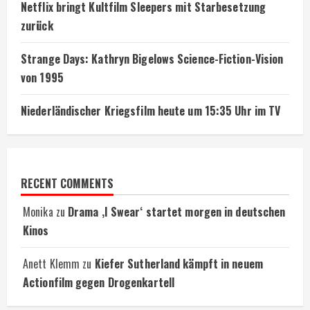
Netflix bringt Kultfilm Sleepers mit Starbesetzung
zurück
Strange Days: Kathryn Bigelows Science-Fiction-Vision
von 1995
Niederländischer Kriegsfilm heute um 15:35 Uhr im TV
RECENT COMMENTS
Monika
zu
Drama ‚I Swear‘ startet morgen in deutschen
Kinos
Anett Klemm
zu
Kiefer Sutherland kämpft in neuem
Actionfilm gegen Drogenkartell