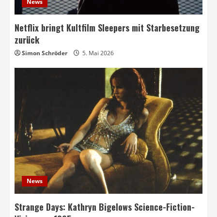
News
Netflix bringt Kultfilm Sleepers mit Starbesetzung
zurück
Simon Schröder
5. Mai 2026
News
Strange Days: Kathryn Bigelows Science-Fiction-