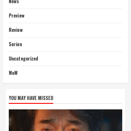
News
Preview
Review
Serien
Uncategorized
WoW
YOU MAY HAVE MISSED