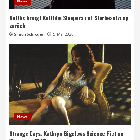
News
Netflix bringt Kultfilm Sleepers mit Starbesetzung
zurück
Simon Schröder
5. Mai 2026
News
Strange Days: Kathryn Bigelows Science-Fiction-