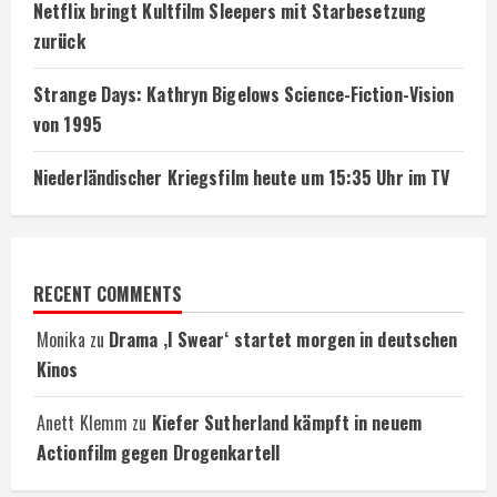
Netflix bringt Kultfilm Sleepers mit Starbesetzung
zurück
Strange Days: Kathryn Bigelows Science-Fiction-Vision
von 1995
Niederländischer Kriegsfilm heute um 15:35 Uhr im TV
RECENT COMMENTS
Monika
zu
Drama ‚I Swear‘ startet morgen in deutschen
Kinos
Anett Klemm
zu
Kiefer Sutherland kämpft in neuem
Actionfilm gegen Drogenkartell