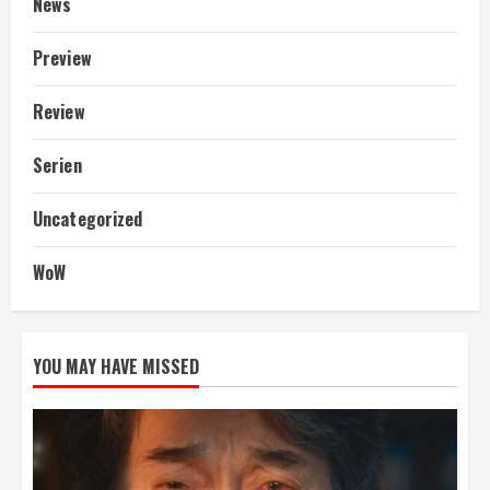
News
Preview
Review
Serien
Uncategorized
WoW
YOU MAY HAVE MISSED