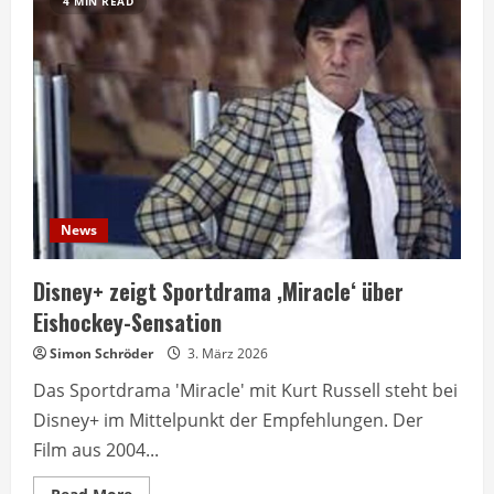
4 MIN READ
News
Disney+ zeigt Sportdrama ‚Miracle‘ über
Eishockey-Sensation
Simon Schröder
3. März 2026
Das Sportdrama 'Miracle' mit Kurt Russell steht bei
Disney+ im Mittelpunkt der Empfehlungen. Der
Film aus 2004...
Read