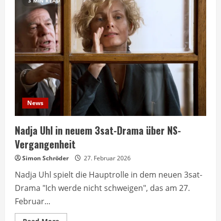
3 MIN READ
News
Nadja Uhl in neuem 3sat-Drama über NS-
Vergangenheit
Simon Schröder
27. Februar 2026
Nadja Uhl spielt die Hauptrolle in dem neuen 3sat-
Drama "Ich werde nicht schweigen", das am 27.
Februar...
Read