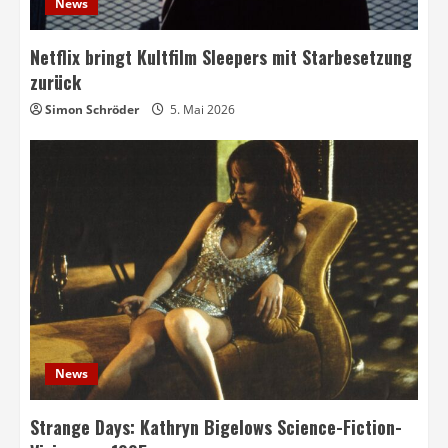
News
Netflix bringt Kultfilm Sleepers mit Starbesetzung
zurück
Simon Schröder
5. Mai 2026
News
Strange Days: Kathryn Bigelows Science-Fiction-