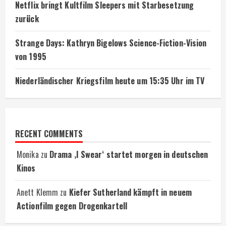
Netflix bringt Kultfilm Sleepers mit Starbesetzung
zurück
Strange Days: Kathryn Bigelows Science-Fiction-Vision
von 1995
Niederländischer Kriegsfilm heute um 15:35 Uhr im TV
RECENT COMMENTS
Monika
zu
Drama ‚I Swear‘ startet morgen in deutschen
Kinos
Anett Klemm
zu
Kiefer Sutherland kämpft in neuem
Actionfilm gegen Drogenkartell