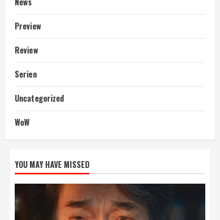
News
Preview
Review
Serien
Uncategorized
WoW
YOU MAY HAVE MISSED