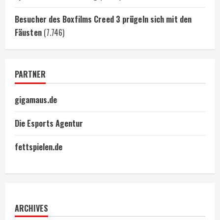
Besucher des Boxfilms Creed 3 prügeln sich mit den
Fäusten
(7.746)
PARTNER
gigamaus.de
Die Esports Agentur
fettspielen.de
ARCHIVES