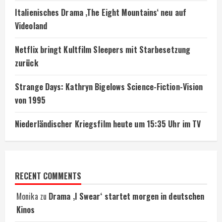
Italienisches Drama ‚The Eight Mountains‘ neu auf
Videoland
Netflix bringt Kultfilm Sleepers mit Starbesetzung
zurück
Strange Days: Kathryn Bigelows Science-Fiction-Vision
von 1995
Niederländischer Kriegsfilm heute um 15:35 Uhr im TV
RECENT COMMENTS
Monika
zu
Drama ‚I Swear‘ startet morgen in deutschen
Kinos