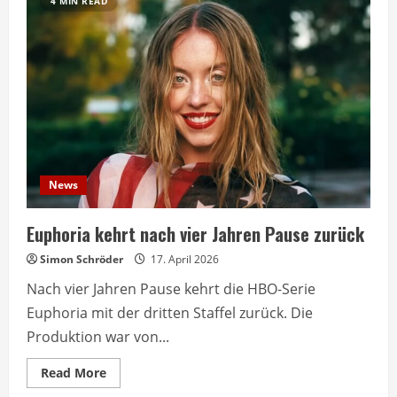
4 MIN READ
News
Euphoria kehrt nach vier Jahren Pause zurück
Simon Schröder
17. April 2026
Nach vier Jahren Pause kehrt die HBO-Serie
Euphoria mit der dritten Staffel zurück. Die
Produktion war von...
Read
Read More
more
about