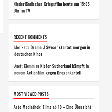
Niederländischer Kriegsfilm heute um 15:35
Uhr im TV
RECENT COMMENTS
Monika
zu
Drama ‚I Swear‘ startet morgen in
deutschen Kinos
Anett Klemm
zu
Kiefer Sutherland kämpft in
neuem Actionfilm gegen Drogenkartell
MOST VIEWED POSTS
Arte Mediathek: Filme ab 18 – Eine Übersicht