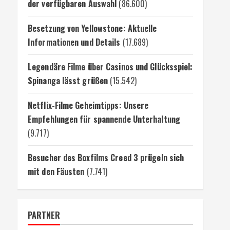
der verfügbaren Auswahl
(86.600)
Besetzung von Yellowstone: Aktuelle
Informationen und Details
(17.689)
Legendäre Filme über Casinos und Glücksspiel:
Spinanga lässt grüßen
(15.542)
Netflix-Filme Geheimtipps: Unsere
Empfehlungen für spannende Unterhaltung
(9.717)
Besucher des Boxfilms Creed 3 prügeln sich
mit den Fäusten
(7.741)
PARTNER