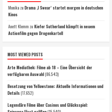
Monika
zu
Drama ‚I Swear‘ startet morgen in deutschen
Kinos
Anett Klemm
zu
Kiefer Sutherland kämpft in neuem
Actionfilm gegen Drogenkartell
MOST VIEWED POSTS
Arte Mediathek: Filme ab 18 – Eine Übersicht der
verfügbaren Auswahl
(86.543)
Besetzung von Yellowstone: Aktuelle Informationen und
Details
(17.652)
Legendäre Filme über Casinos und Glücksspiel:
Spinanga lässt grüßen
(15.540)