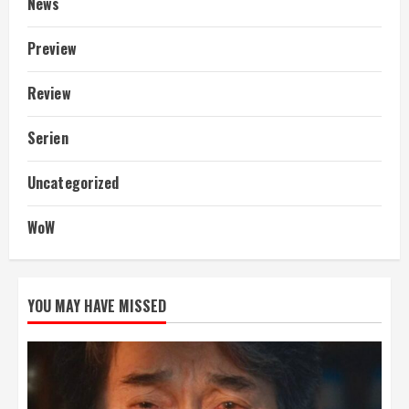
News
Preview
Review
Serien
Uncategorized
WoW
YOU MAY HAVE MISSED