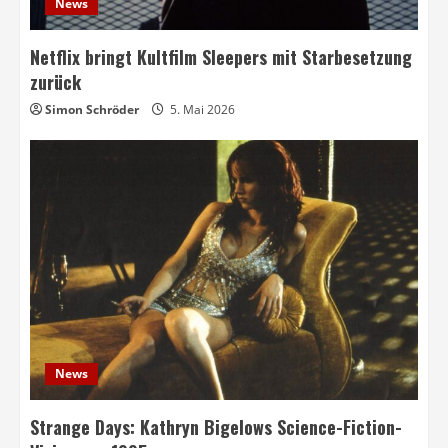
News
Netflix bringt Kultfilm Sleepers mit Starbesetzung
zurück
Simon Schröder
5. Mai 2026
News
Strange Days: Kathryn Bigelows Science-Fiction-