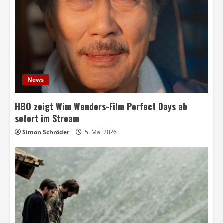
News
HBO zeigt Wim Wenders-Film Perfect Days ab
sofort im Stream
Simon Schröder
5. Mai 2026