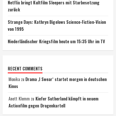
Netflix bringt Kultfilm Sleepers mit Starbesetzung
zurück
Strange Days: Kathryn Bigelows Science-Fiction-Vision
von 1995
Niederländischer Kriegsfilm heute um 15:35 Uhr im TV
RECENT COMMENTS
Monika
zu
Drama ‚I Swear‘ startet morgen in deutschen
Kinos
Anett Klemm
zu
Kiefer Sutherland kämpft in neuem
Actionfilm gegen Drogenkartell