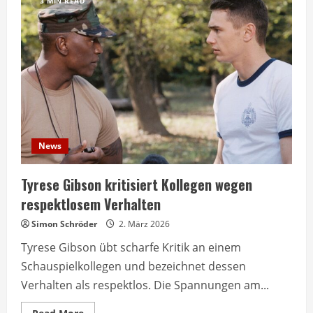
3 MIN READ
News
Tyrese Gibson kritisiert Kollegen wegen
respektlosem Verhalten
Simon Schröder
2. März 2026
Tyrese Gibson übt scharfe Kritik an einem
Schauspielkollegen und bezeichnet dessen
Verhalten als respektlos. Die Spannungen am...
Read