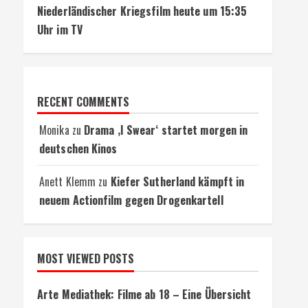
Niederländischer Kriegsfilm heute um 15:35
Uhr im TV
RECENT COMMENTS
Monika
zu
Drama ‚I Swear‘ startet morgen in
deutschen Kinos
Anett Klemm
zu
Kiefer Sutherland kämpft in
neuem Actionfilm gegen Drogenkartell
MOST VIEWED POSTS
Arte Mediathek: Filme ab 18 – Eine Übersicht