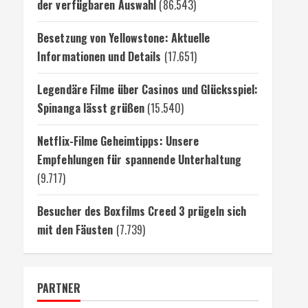
der verfügbaren Auswahl
(86.543)
Besetzung von Yellowstone: Aktuelle
Informationen und Details
(17.651)
Legendäre Filme über Casinos und Glücksspiel:
Spinanga lässt grüßen
(15.540)
Netflix-Filme Geheimtipps: Unsere
Empfehlungen für spannende Unterhaltung
(9.717)
Besucher des Boxfilms Creed 3 prügeln sich
mit den Fäusten
(7.739)
PARTNER