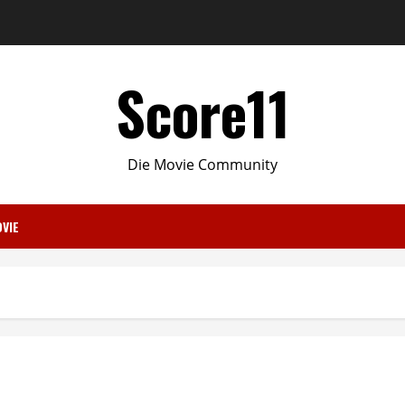
Score11
Die Movie Community
VIE