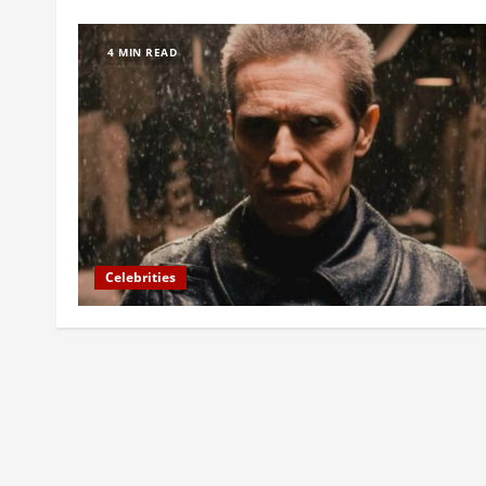
4 MIN READ
Celebrities