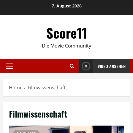
Skip
7. August 2026
to
content
Score11
Die Movie Community
VIDEO ANSEHEN
Primary
Menu
Home
Filmwissenschaft
Filmwissenschaft