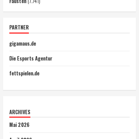
Fäusten
(7.741)
PARTNER
gigamaus.de
Die Esports Agentur
fettspielen.de
ARCHIVES
Mai 2026