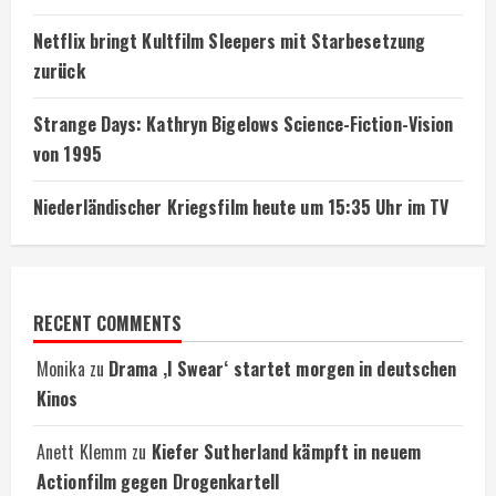
Netflix bringt Kultfilm Sleepers mit Starbesetzung
zurück
Strange Days: Kathryn Bigelows Science-Fiction-Vision
von 1995
Niederländischer Kriegsfilm heute um 15:35 Uhr im TV
RECENT COMMENTS
Monika
zu
Drama ‚I Swear‘ startet morgen in deutschen
Kinos
Anett Klemm
zu
Kiefer Sutherland kämpft in neuem
Actionfilm gegen Drogenkartell