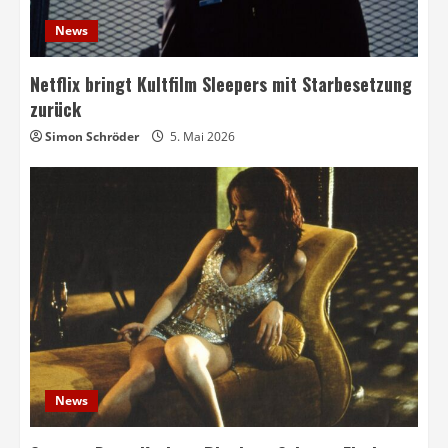
News
Netflix bringt Kultfilm Sleepers mit Starbesetzung
zurück
Simon Schröder
5. Mai 2026
News