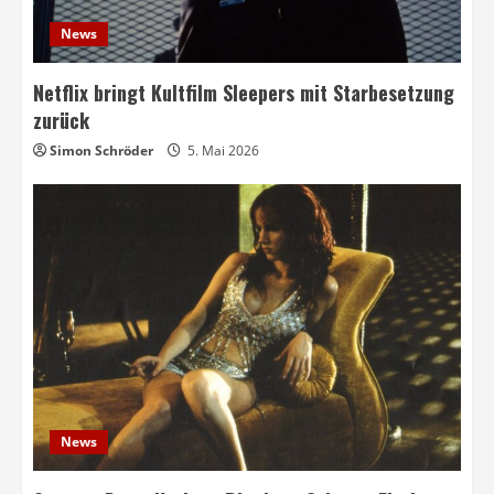
News
Netflix bringt Kultfilm Sleepers mit Starbesetzung
zurück
Simon Schröder
5. Mai 2026
News