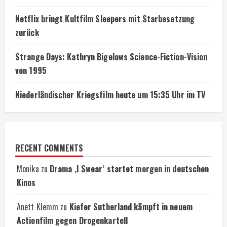
Netflix bringt Kultfilm Sleepers mit Starbesetzung
zurück
Strange Days: Kathryn Bigelows Science-Fiction-Vision
von 1995
Niederländischer Kriegsfilm heute um 15:35 Uhr im TV
RECENT COMMENTS
Monika
zu
Drama ‚I Swear‘ startet morgen in deutschen
Kinos
Anett Klemm
zu
Kiefer Sutherland kämpft in neuem
Actionfilm gegen Drogenkartell