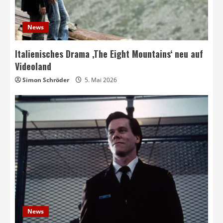
News
Italienisches Drama ‚The Eight Mountains‘ neu auf
Videoland
Simon Schröder
5. Mai 2026
News