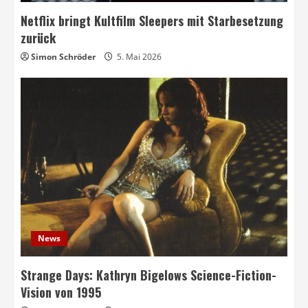
Netflix bringt Kultfilm Sleepers mit Starbesetzung
zurück
Simon Schröder
5. Mai 2026
News
Strange Days: Kathryn Bigelows Science-Fiction-
Vision von 1995