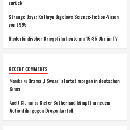
zurück
Strange Days: Kathryn Bigelows Science-Fiction-Vision
von 1995
Niederländischer Kriegsfilm heute um 15:35 Uhr im TV
RECENT COMMENTS
Monika
zu
Drama ‚I Swear‘ startet morgen in deutschen
Kinos
Anett Klemm
zu
Kiefer Sutherland kämpft in neuem
Actionfilm gegen Drogenkartell