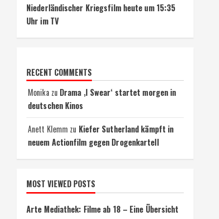
Niederländischer Kriegsfilm heute um 15:35
Uhr im TV
RECENT COMMENTS
Monika
zu
Drama ‚I Swear‘ startet morgen in
deutschen Kinos
Anett Klemm
zu
Kiefer Sutherland kämpft in
neuem Actionfilm gegen Drogenkartell
MOST VIEWED POSTS
Arte Mediathek: Filme ab 18 – Eine Übersicht