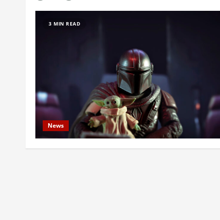
3 MIN READ
News