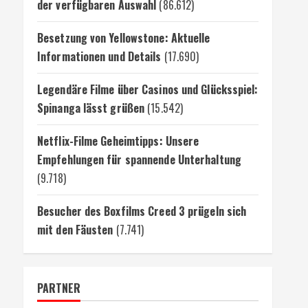
der verfügbaren Auswahl
(86.612)
Besetzung von Yellowstone: Aktuelle
Informationen und Details
(17.690)
Legendäre Filme über Casinos und Glücksspiel:
Spinanga lässt grüßen
(15.542)
Netflix-Filme Geheimtipps: Unsere
Empfehlungen für spannende Unterhaltung
(9.718)
Besucher des Boxfilms Creed 3 prügeln sich
mit den Fäusten
(7.741)
PARTNER