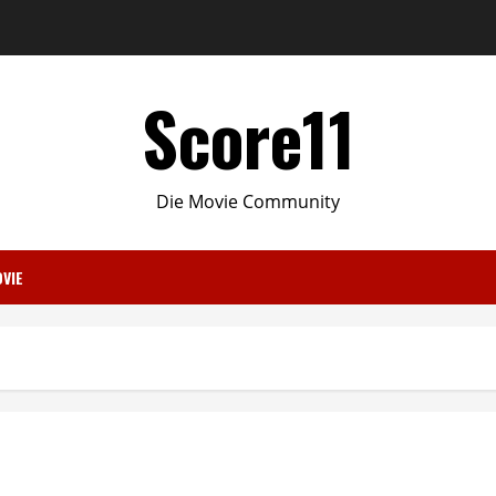
Score11
Die Movie Community
VIE