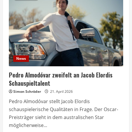
schwere
Zeit
nach
Harry
Potter-
Ende
News
Pedro Almodóvar zweifelt an Jacob Elordis
Schauspieltalent
Simon Schröder
21. April 2026
Pedro Almodóvar stellt Jacob Elordis
schauspielerische Qualitäten in Frage. Der Oscar-
Preisträger sieht in dem australischen Star
möglicherweise...