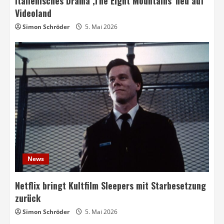
Italienisches Drama ‚The Eight Mountains‘ neu auf
Videoland
Simon Schröder
5. Mai 2026
News
Netflix bringt Kultfilm Sleepers mit Starbesetzung
zurück
Simon Schröder
5. Mai 2026