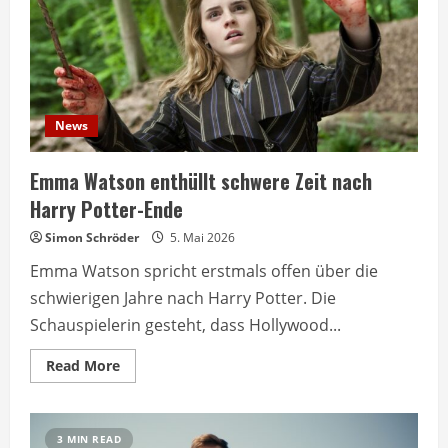
News
Emma Watson enthüllt schwere Zeit nach
Harry Potter-Ende
Simon Schröder
5. Mai 2026
Emma Watson spricht erstmals offen über die
schwierigen Jahre nach Harry Potter. Die
Schauspielerin gesteht, dass Hollywood...
Read
Read More
more
about
Emma
Watson
enthüllt
3 MIN READ