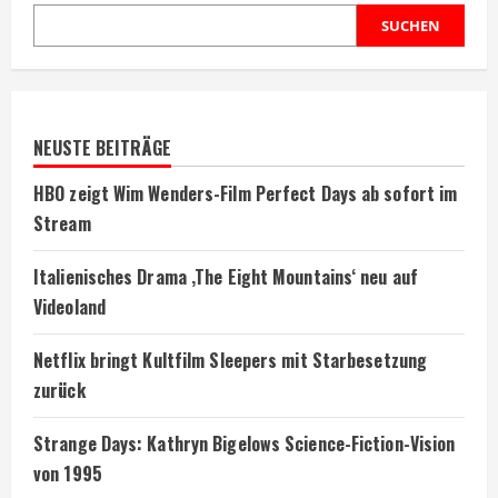
SUCHEN
NEUSTE BEITRÄGE
HBO zeigt Wim Wenders-Film Perfect Days ab sofort im
Stream
Italienisches Drama ‚The Eight Mountains‘ neu auf
Videoland
Netflix bringt Kultfilm Sleepers mit Starbesetzung
zurück
Strange Days: Kathryn Bigelows Science-Fiction-Vision
von 1995