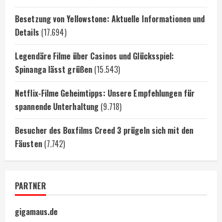
Besetzung von Yellowstone: Aktuelle Informationen und
Details
(17.694)
Legendäre Filme über Casinos und Glücksspiel:
Spinanga lässt grüßen
(15.543)
Netflix-Filme Geheimtipps: Unsere Empfehlungen für
spannende Unterhaltung
(9.718)
Besucher des Boxfilms Creed 3 prügeln sich mit den
Fäusten
(7.742)
PARTNER
gigamaus.de