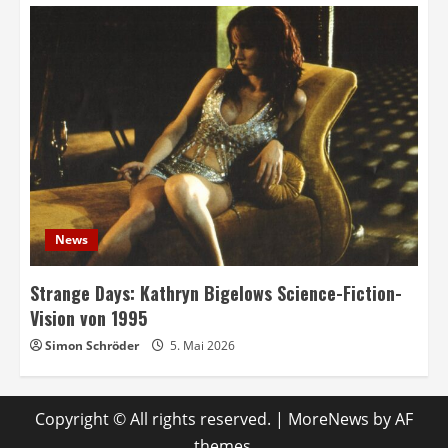
News
Strange Days: Kathryn Bigelows Science-Fiction-
Vision von 1995
Simon Schröder
5. Mai 2026
Copyright © All rights reserved.
|
MoreNews
by AF
themes.