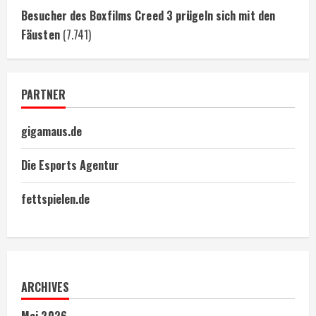
Besucher des Boxfilms Creed 3 prügeln sich mit den
Fäusten
(7.741)
PARTNER
gigamaus.de
Die Esports Agentur
fettspielen.de
ARCHIVES