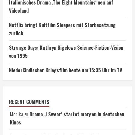
Italienisches Drama ‚The Eight Mountains‘ neu auf
Videoland
Netflix bringt Kultfilm Sleepers mit Starbesetzung
zurück
Strange Days: Kathryn Bigelows Science-Fiction-Vision
von 1995
Niederländischer Kriegsfilm heute um 15:35 Uhr im TV
RECENT COMMENTS
Monika
zu
Drama ‚I Swear‘ startet morgen in deutschen
Kinos