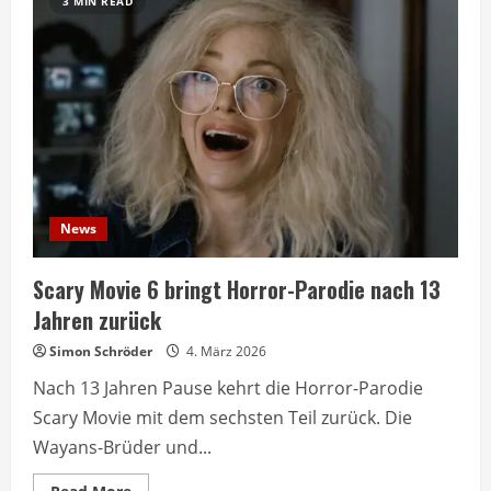
3 MIN READ
News
Scary Movie 6 bringt Horror-Parodie nach 13
Jahren zurück
Simon Schröder
4. März 2026
Nach 13 Jahren Pause kehrt die Horror-Parodie
Scary Movie mit dem sechsten Teil zurück. Die
Wayans-Brüder und...
Read