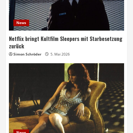
News
Netflix bringt Kultfilm Sleepers mit Starbesetzung
zurück
Simon Schröder
5. Mai 2026
News