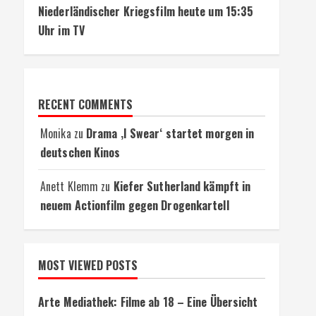
Niederländischer Kriegsfilm heute um 15:35
Uhr im TV
RECENT COMMENTS
Monika
zu
Drama ‚I Swear‘ startet morgen in
deutschen Kinos
Anett Klemm
zu
Kiefer Sutherland kämpft in
neuem Actionfilm gegen Drogenkartell
MOST VIEWED POSTS
Arte Mediathek: Filme ab 18 – Eine Übersicht