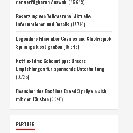
der verfügbaren Auswahl
(86.685)
Besetzung von Yellowstone: Aktuelle
Informationen und Details
(17.714)
Legendäre Filme über Casinos und Glücksspiel:
Spinanga lässt grüßen
(15.546)
Netflix-Filme Geheimtipps: Unsere
Empfehlungen für spannende Unterhaltung
(9.725)
Besucher des Boxfilms Creed 3 prügeln sich
mit den Fäusten
(7.746)
PARTNER