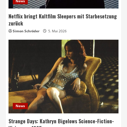
News
Netflix bringt Kultfilm Sleepers mit Starbesetzung
zurück
Simon Schröder
5. Mai 2026
News
Strange Days: Kathryn Bigelows Science-Fiction-