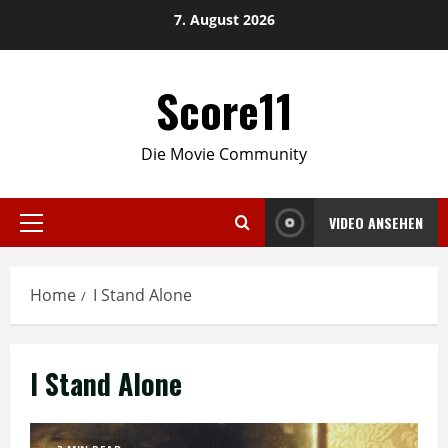
Skip
7. August 2026
to
content
Score11
Die Movie Community
VIDEO ANSEHEN
Primary
Menu
Home
I Stand Alone
I Stand Alone