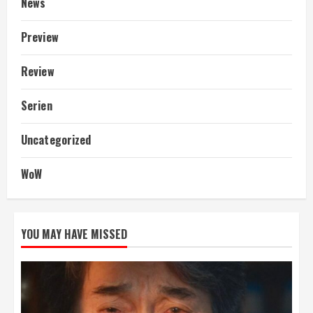
News
Preview
Review
Serien
Uncategorized
WoW
YOU MAY HAVE MISSED