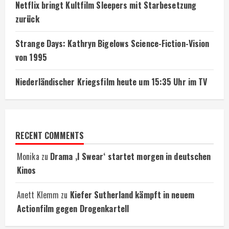
Netflix bringt Kultfilm Sleepers mit Starbesetzung
zurück
Strange Days: Kathryn Bigelows Science-Fiction-Vision
von 1995
Niederländischer Kriegsfilm heute um 15:35 Uhr im TV
RECENT COMMENTS
Monika
zu
Drama ‚I Swear‘ startet morgen in deutschen
Kinos
Anett Klemm
zu
Kiefer Sutherland kämpft in neuem
Actionfilm gegen Drogenkartell