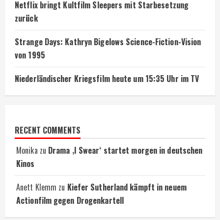
Netflix bringt Kultfilm Sleepers mit Starbesetzung
zurück
Strange Days: Kathryn Bigelows Science-Fiction-Vision
von 1995
Niederländischer Kriegsfilm heute um 15:35 Uhr im TV
RECENT COMMENTS
Monika
zu
Drama ‚I Swear‘ startet morgen in deutschen
Kinos
Anett Klemm
zu
Kiefer Sutherland kämpft in neuem
Actionfilm gegen Drogenkartell