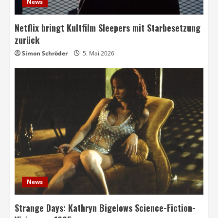
News
Netflix bringt Kultfilm Sleepers mit Starbesetzung
zurück
Simon Schröder
5. Mai 2026
News
Strange Days: Kathryn Bigelows Science-Fiction-