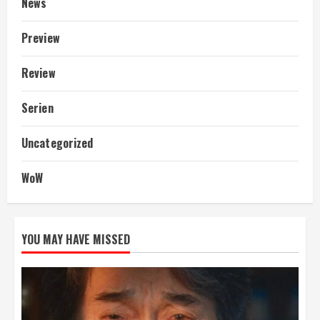
News
Preview
Review
Serien
Uncategorized
WoW
YOU MAY HAVE MISSED