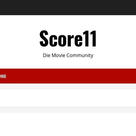
Score11
Die Movie Community
VIE