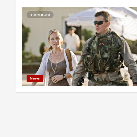
4 MIN READ
News