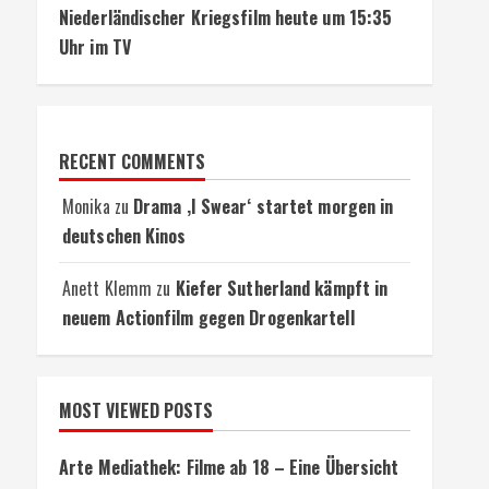
Niederländischer Kriegsfilm heute um 15:35
Uhr im TV
RECENT COMMENTS
Monika
zu
Drama ‚I Swear‘ startet morgen in
deutschen Kinos
Anett Klemm
zu
Kiefer Sutherland kämpft in
neuem Actionfilm gegen Drogenkartell
MOST VIEWED POSTS
Arte Mediathek: Filme ab 18 – Eine Übersicht