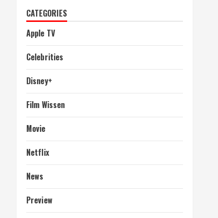
CATEGORIES
Apple TV
Celebrities
Disney+
Film Wissen
Movie
Netflix
News
Preview