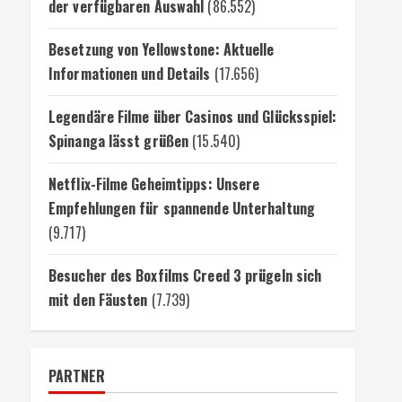
der verfügbaren Auswahl
(86.552)
Besetzung von Yellowstone: Aktuelle
Informationen und Details
(17.656)
Legendäre Filme über Casinos und Glücksspiel:
Spinanga lässt grüßen
(15.540)
Netflix-Filme Geheimtipps: Unsere
Empfehlungen für spannende Unterhaltung
(9.717)
Besucher des Boxfilms Creed 3 prügeln sich
mit den Fäusten
(7.739)
PARTNER