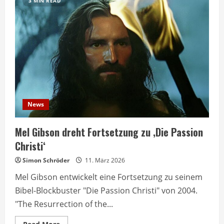
3 MIN READ
News
Mel Gibson dreht Fortsetzung zu ‚Die Passion
Christi‘
Simon Schröder
11. März 2026
Mel Gibson entwickelt eine Fortsetzung zu seinem
Bibel-Blockbuster "Die Passion Christi" von 2004.
"The Resurrection of the...
Read