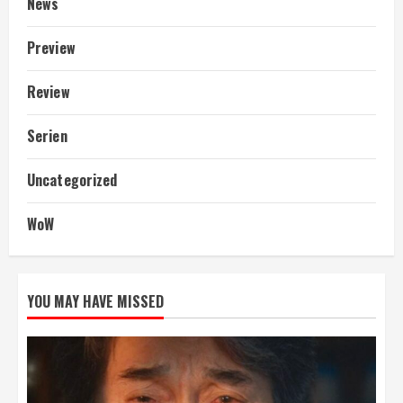
News
Preview
Review
Serien
Uncategorized
WoW
YOU MAY HAVE MISSED