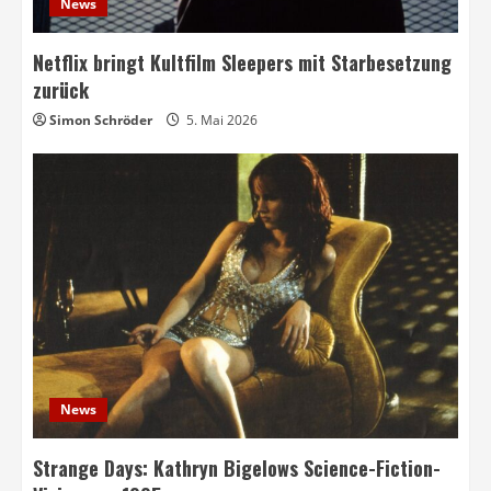
News
Netflix bringt Kultfilm Sleepers mit Starbesetzung
zurück
Simon Schröder
5. Mai 2026
News
Strange Days: Kathryn Bigelows Science-Fiction-