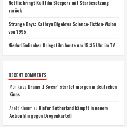
Netflix bringt Kultfilm Sleepers mit Starbesetzung
zurück
Strange Days: Kathryn Bigelows Science-Fiction-Vision
von 1995
Niederländischer Kriegsfilm heute um 15:35 Uhr im TV
RECENT COMMENTS
Monika
zu
Drama ‚I Swear‘ startet morgen in deutschen
Kinos
Anett Klemm
zu
Kiefer Sutherland kämpft in neuem
Actionfilm gegen Drogenkartell