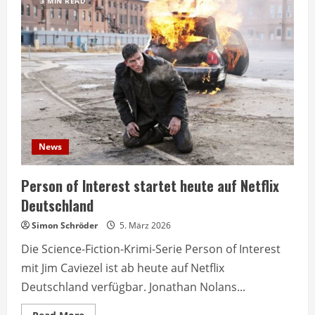
3 MIN READ
News
Person of Interest startet heute auf Netflix
Deutschland
Simon Schröder
5. März 2026
Die Science-Fiction-Krimi-Serie Person of Interest
mit Jim Caviezel ist ab heute auf Netflix
Deutschland verfügbar. Jonathan Nolans...
Read