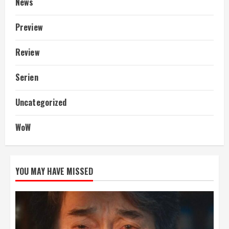
News
Preview
Review
Serien
Uncategorized
WoW
YOU MAY HAVE MISSED