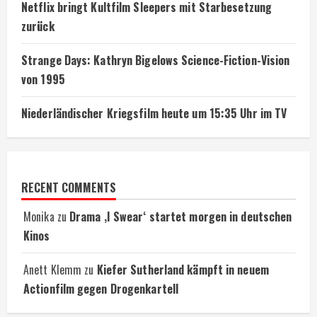
Netflix bringt Kultfilm Sleepers mit Starbesetzung
zurück
Strange Days: Kathryn Bigelows Science-Fiction-Vision
von 1995
Niederländischer Kriegsfilm heute um 15:35 Uhr im TV
RECENT COMMENTS
Monika
zu
Drama ‚I Swear‘ startet morgen in deutschen
Kinos
Anett Klemm
zu
Kiefer Sutherland kämpft in neuem
Actionfilm gegen Drogenkartell