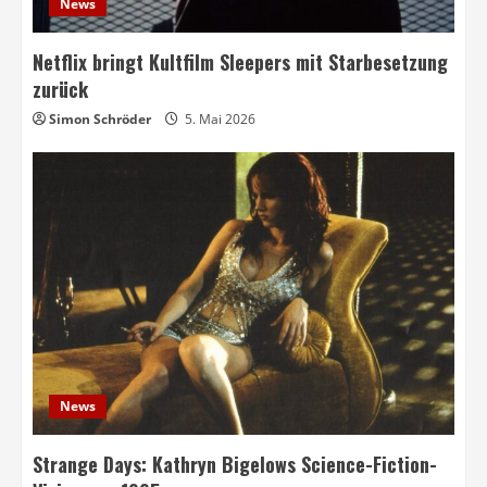
News
Netflix bringt Kultfilm Sleepers mit Starbesetzung
zurück
Simon Schröder
5. Mai 2026
News
Strange Days: Kathryn Bigelows Science-Fiction-