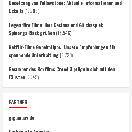
Besetzung von Yellowstone: Aktuelle Informationen und
Details
(17.708)
Legendäre Filme über Casinos und Glücksspiel:
Spinanga lässt grüßen
(15.546)
Netflix-Filme Geheimtipps: Unsere Empfehlungen für
spannende Unterhaltung
(9.723)
Besucher des Boxfilms Creed 3 prügeln sich mit den
Fäusten
(7.745)
PARTNER
gigamaus.de
Die Esports Agentur