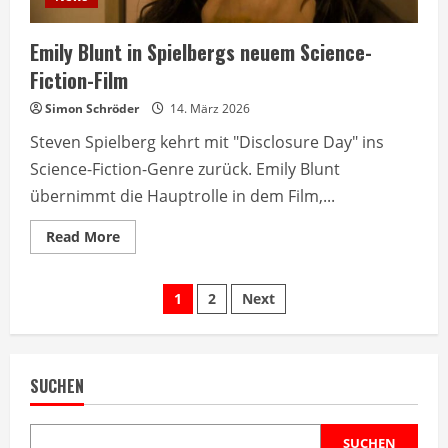
Emily Blunt in Spielbergs neuem Science-
Fiction-Film
Simon Schröder
14. März 2026
Steven Spielberg kehrt mit "Disclosure Day" ins
Science-Fiction-Genre zurück. Emily Blunt
übernimmt die Hauptrolle in dem Film,...
Read
Read More
more
about
Emily
Seitennummerierung
Blunt
1
2
Next
in
Spielbergs
der
neuem
Science-
Fiction-
Beiträge
Film
SUCHEN
SUCHEN