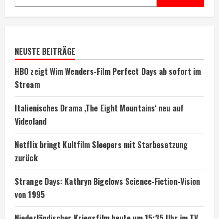
NEUSTE BEITRÄGE
HBO zeigt Wim Wenders-Film Perfect Days ab sofort im
Stream
Italienisches Drama ‚The Eight Mountains‘ neu auf
Videoland
Netflix bringt Kultfilm Sleepers mit Starbesetzung
zurück
Strange Days: Kathryn Bigelows Science-Fiction-Vision
von 1995
Niederländischer Kriegsfilm heute um 15:35 Uhr im TV