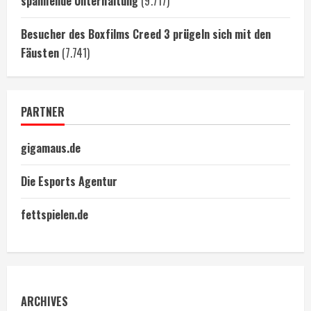
spannende Unterhaltung
(9.717)
Besucher des Boxfilms Creed 3 prügeln sich mit den
Fäusten
(7.741)
PARTNER
gigamaus.de
Die Esports Agentur
fettspielen.de
ARCHIVES