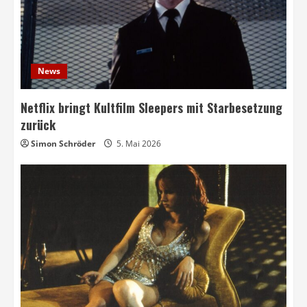
News
Netflix bringt Kultfilm Sleepers mit Starbesetzung
zurück
Simon Schröder
5. Mai 2026