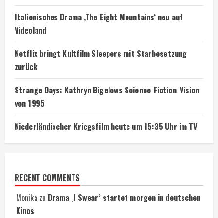
Italienisches Drama ‚The Eight Mountains‘ neu auf
Videoland
Netflix bringt Kultfilm Sleepers mit Starbesetzung
zurück
Strange Days: Kathryn Bigelows Science-Fiction-Vision
von 1995
Niederländischer Kriegsfilm heute um 15:35 Uhr im TV
RECENT COMMENTS
Monika
zu
Drama ‚I Swear‘ startet morgen in deutschen
Kinos