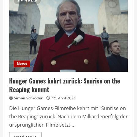
3 MIN READ
News
Hunger Games kehrt zurück: Sunrise on the
Reaping kommt
Simon Schröder
15. April 2026
Die Hunger Games-Filmreihe kehrt mit "Sunrise on
the Reaping" zurück. Nach dem Milliardenerfolg der
ursprünglichen Filme setzt...
Read