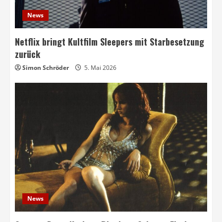
News
Netflix bringt Kultfilm Sleepers mit Starbesetzung
zurück
Simon Schröder
5. Mai 2026
News