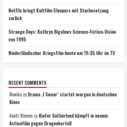
Netflix bringt Kultfilm Sleepers mit Starbesetzung
zurück
Strange Days: Kathryn Bigelows Science-Fiction-Vision
von 1995
Niederländischer Kriegsfilm heute um 15:35 Uhr im TV
RECENT COMMENTS
Monika
zu
Drama ‚I Swear‘ startet morgen in deutschen
Kinos
Anett Klemm
zu
Kiefer Sutherland kämpft in neuem
Actionfilm gegen Drogenkartell