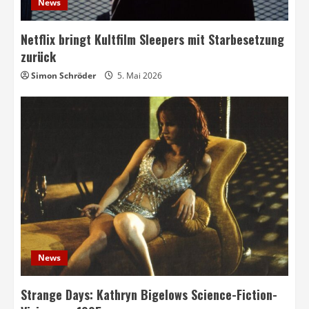
News
Netflix bringt Kultfilm Sleepers mit Starbesetzung
zurück
Simon Schröder
5. Mai 2026
News
Strange Days: Kathryn Bigelows Science-Fiction-