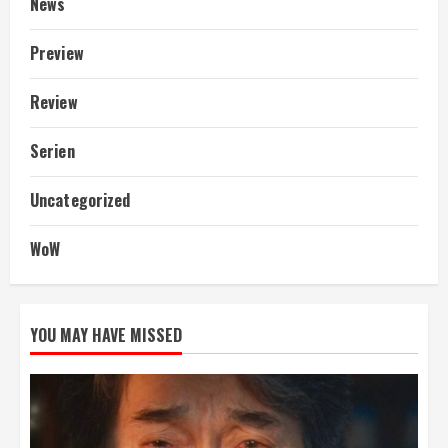
News
Preview
Review
Serien
Uncategorized
WoW
YOU MAY HAVE MISSED