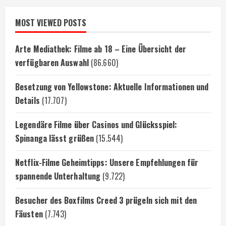
MOST VIEWED POSTS
Arte Mediathek: Filme ab 18 – Eine Übersicht der
verfügbaren Auswahl
(86.660)
Besetzung von Yellowstone: Aktuelle Informationen und
Details
(17.707)
Legendäre Filme über Casinos und Glücksspiel:
Spinanga lässt grüßen
(15.544)
Netflix-Filme Geheimtipps: Unsere Empfehlungen für
spannende Unterhaltung
(9.722)
Besucher des Boxfilms Creed 3 prügeln sich mit den
Fäusten
(7.743)