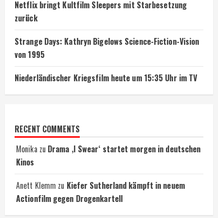
Netflix bringt Kultfilm Sleepers mit Starbesetzung
zurück
Strange Days: Kathryn Bigelows Science-Fiction-Vision
von 1995
Niederländischer Kriegsfilm heute um 15:35 Uhr im TV
RECENT COMMENTS
Monika
zu
Drama ‚I Swear‘ startet morgen in deutschen
Kinos
Anett Klemm
zu
Kiefer Sutherland kämpft in neuem
Actionfilm gegen Drogenkartell