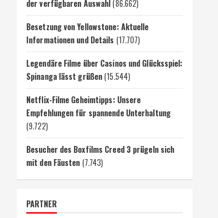
der verfügbaren Auswahl
(86.662)
Besetzung von Yellowstone: Aktuelle
Informationen und Details
(17.707)
Legendäre Filme über Casinos und Glücksspiel:
Spinanga lässt grüßen
(15.544)
Netflix-Filme Geheimtipps: Unsere
Empfehlungen für spannende Unterhaltung
(9.722)
Besucher des Boxfilms Creed 3 prügeln sich
mit den Fäusten
(7.743)
PARTNER