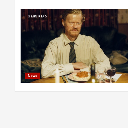
3 MIN READ
News