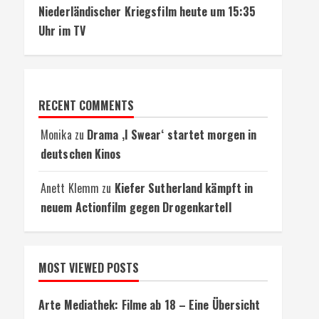
Niederländischer Kriegsfilm heute um 15:35
Uhr im TV
RECENT COMMENTS
Monika
zu
Drama ‚I Swear‘ startet morgen in
deutschen Kinos
Anett Klemm
zu
Kiefer Sutherland kämpft in
neuem Actionfilm gegen Drogenkartell
MOST VIEWED POSTS
Arte Mediathek: Filme ab 18 – Eine Übersicht