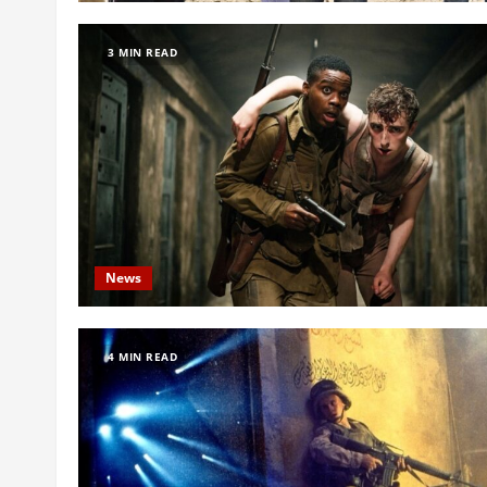
3 MIN READ
News
4 MIN READ