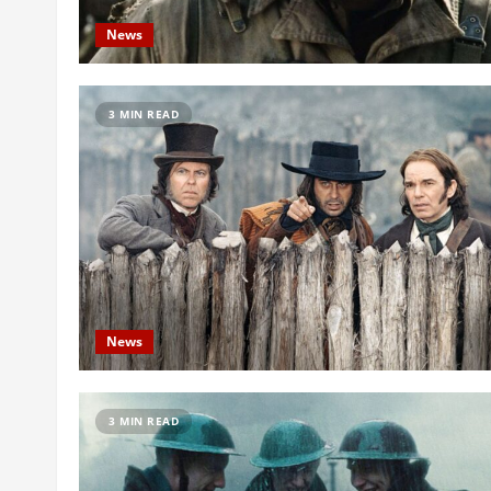
News
3 MIN READ
News
3 MIN READ