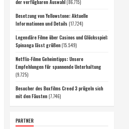
der verfügbaren Auswahl
(86.715)
Besetzung von Yellowstone: Aktuelle
Informationen und Details
(17.724)
Legendäre Filme über Casinos und Glücksspiel:
Spinanga lässt grüßen
(15.549)
Netflix-Filme Geheimtipps: Unsere
Empfehlungen für spannende Unterhaltung
(9.725)
Besucher des Boxfilms Creed 3 prügeln sich
mit den Fäusten
(7.746)
PARTNER