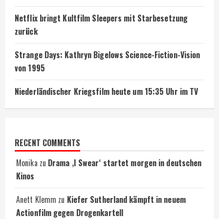
Netflix bringt Kultfilm Sleepers mit Starbesetzung
zurück
Strange Days: Kathryn Bigelows Science-Fiction-Vision
von 1995
Niederländischer Kriegsfilm heute um 15:35 Uhr im TV
RECENT COMMENTS
Monika
zu
Drama ‚I Swear‘ startet morgen in deutschen
Kinos
Anett Klemm
zu
Kiefer Sutherland kämpft in neuem
Actionfilm gegen Drogenkartell