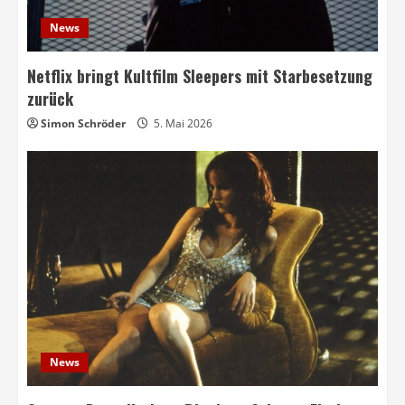
News
Netflix bringt Kultfilm Sleepers mit Starbesetzung
zurück
Simon Schröder
5. Mai 2026
News