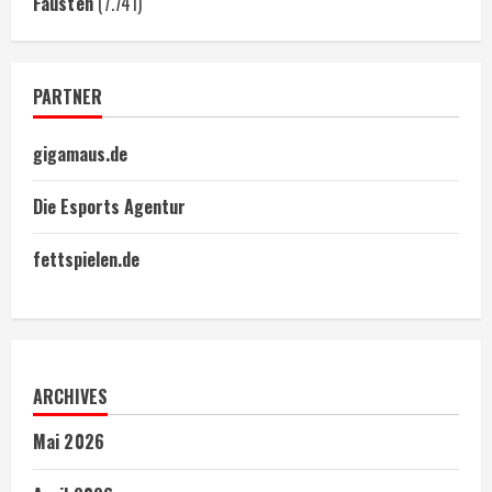
Fäusten
(7.741)
PARTNER
gigamaus.de
Die Esports Agentur
fettspielen.de
ARCHIVES
Mai 2026