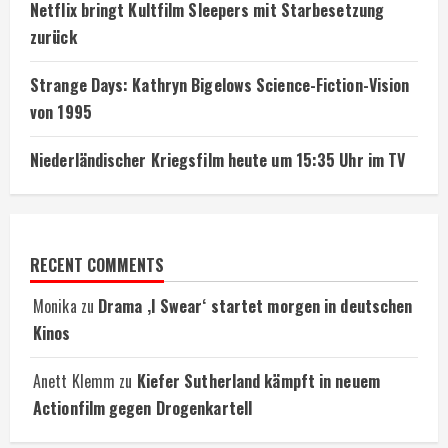
Netflix bringt Kultfilm Sleepers mit Starbesetzung
zurück
Strange Days: Kathryn Bigelows Science-Fiction-Vision
von 1995
Niederländischer Kriegsfilm heute um 15:35 Uhr im TV
RECENT COMMENTS
Monika
zu
Drama ‚I Swear‘ startet morgen in deutschen
Kinos
Anett Klemm
zu
Kiefer Sutherland kämpft in neuem
Actionfilm gegen Drogenkartell