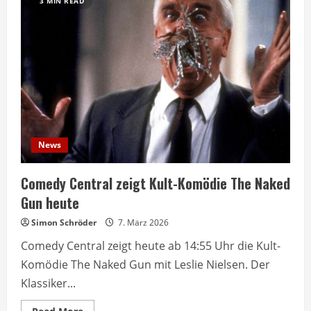
3 MIN READ
News
Comedy Central zeigt Kult-Komödie The Naked
Gun heute
Simon Schröder
7. März 2026
Comedy Central zeigt heute ab 14:55 Uhr die Kult-
Komödie The Naked Gun mit Leslie Nielsen. Der
Klassiker...
Read