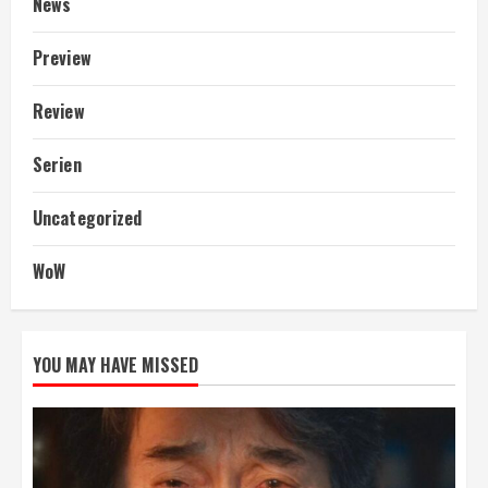
News
Preview
Review
Serien
Uncategorized
WoW
YOU MAY HAVE MISSED