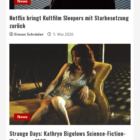
News
Netflix bringt Kultfilm Sleepers mit Starbesetzung
zurück
Simon Schröder
5. Mai 2026
News
Strange Days: Kathryn Bigelows Science-Fiction-