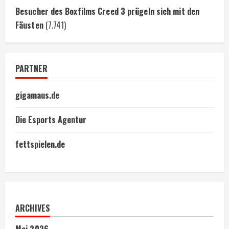
Besucher des Boxfilms Creed 3 prügeln sich mit den
Fäusten
(7.741)
PARTNER
gigamaus.de
Die Esports Agentur
fettspielen.de
ARCHIVES