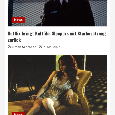
News
Netflix bringt Kultfilm Sleepers mit Starbesetzung
zurück
Simon Schröder
5. Mai 2026
News