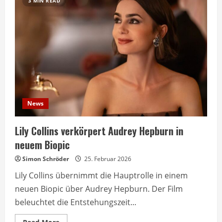
3 MIN READ
News
Lily Collins verkörpert Audrey Hepburn in
neuem Biopic
Simon Schröder
25. Februar 2026
Lily Collins übernimmt die Hauptrolle in einem
neuen Biopic über Audrey Hepburn. Der Film
beleuchtet die Entstehungszeit...
Read