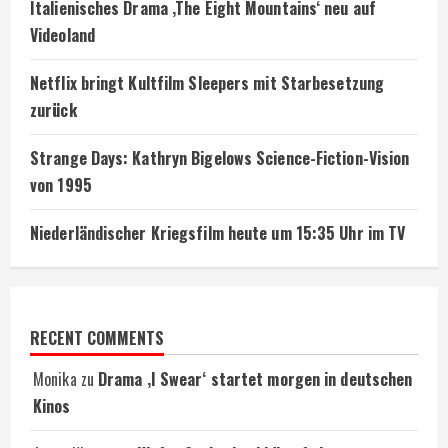
Italienisches Drama ‚The Eight Mountains‘ neu auf
Videoland
Netflix bringt Kultfilm Sleepers mit Starbesetzung
zurück
Strange Days: Kathryn Bigelows Science-Fiction-Vision
von 1995
Niederländischer Kriegsfilm heute um 15:35 Uhr im TV
RECENT COMMENTS
Monika
zu
Drama ‚I Swear‘ startet morgen in deutschen
Kinos