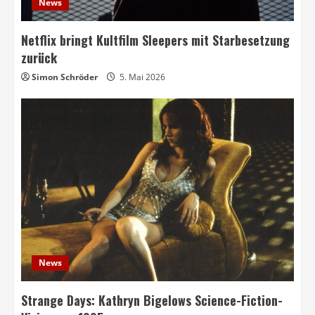
News
Netflix bringt Kultfilm Sleepers mit Starbesetzung
zurück
Simon Schröder
5. Mai 2026
News
Strange Days: Kathryn Bigelows Science-Fiction-