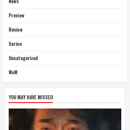
News
Preview
Review
Serien
Uncategorized
WoW
YOU MAY HAVE MISSED