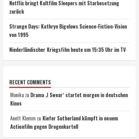
Netflix bringt Kultfilm Sleepers mit Starbesetzung
zurück
Strange Days: Kathryn Bigelows Science-Fiction-Vision
von 1995
Niederländischer Kriegsfilm heute um 15:35 Uhr im TV
RECENT COMMENTS
Monika
zu
Drama ‚I Swear‘ startet morgen in deutschen
Kinos
Anett Klemm
zu
Kiefer Sutherland kämpft in neuem
Actionfilm gegen Drogenkartell