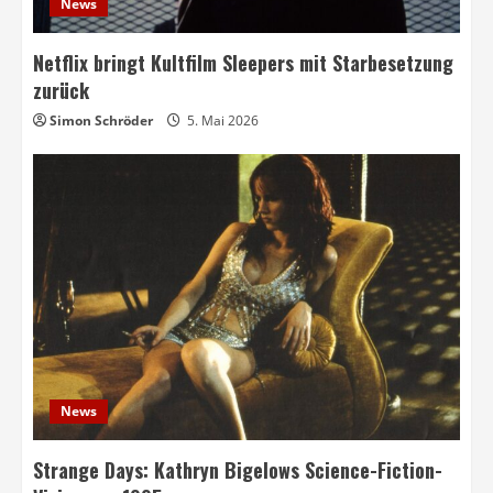
News
Netflix bringt Kultfilm Sleepers mit Starbesetzung
zurück
Simon Schröder
5. Mai 2026
News
Strange Days: Kathryn Bigelows Science-Fiction-