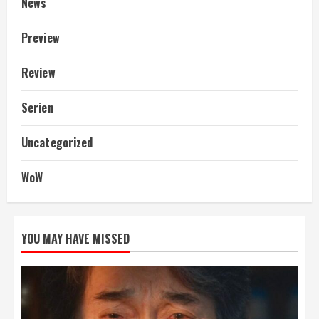
News
Preview
Review
Serien
Uncategorized
WoW
YOU MAY HAVE MISSED