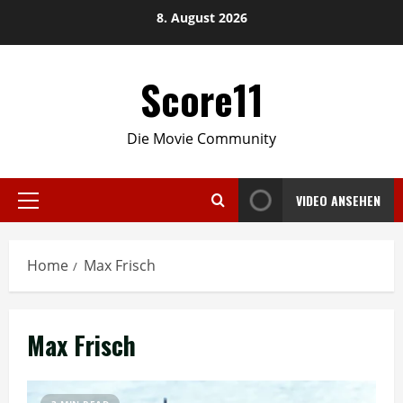
Skip
8. August 2026
to
content
Score11
Die Movie Community
VIDEO ANSEHEN
Primary
Menu
Home
Max Frisch
Max Frisch