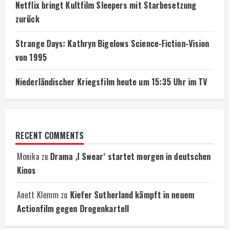
Netflix bringt Kultfilm Sleepers mit Starbesetzung
zurück
Strange Days: Kathryn Bigelows Science-Fiction-Vision
von 1995
Niederländischer Kriegsfilm heute um 15:35 Uhr im TV
RECENT COMMENTS
Monika
zu
Drama ‚I Swear‘ startet morgen in deutschen
Kinos
Anett Klemm
zu
Kiefer Sutherland kämpft in neuem
Actionfilm gegen Drogenkartell