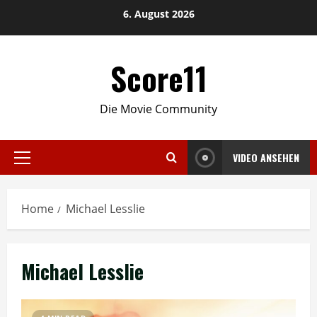
Skip
6. August 2026
to
content
Score11
Die Movie Community
VIDEO ANSEHEN
Primary
Menu
Home
Michael Lesslie
Michael Lesslie