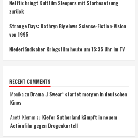
Netflix bringt Kultfilm Sleepers mit Starbesetzung
zurück
Strange Days: Kathryn Bigelows Science-Fiction-Vision
von 1995
Niederländischer Kriegsfilm heute um 15:35 Uhr im TV
RECENT COMMENTS
Monika
zu
Drama ‚I Swear‘ startet morgen in deutschen
Kinos
Anett Klemm
zu
Kiefer Sutherland kämpft in neuem
Actionfilm gegen Drogenkartell