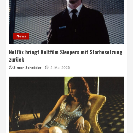
News
Netflix bringt Kultfilm Sleepers mit Starbesetzung
zurück
Simon Schröder
5. Mai 2026