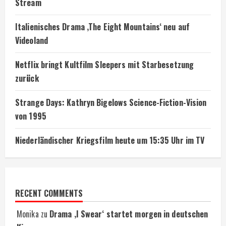
Stream
Italienisches Drama ‚The Eight Mountains‘ neu auf
Videoland
Netflix bringt Kultfilm Sleepers mit Starbesetzung
zurück
Strange Days: Kathryn Bigelows Science-Fiction-Vision
von 1995
Niederländischer Kriegsfilm heute um 15:35 Uhr im TV
RECENT COMMENTS
Monika
zu
Drama ‚I Swear‘ startet morgen in deutschen