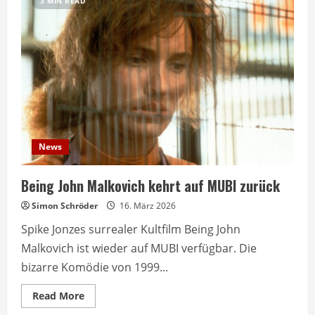
3 MIN READ
News
Being John Malkovich kehrt auf MUBI zurück
Simon Schröder
16. März 2026
Spike Jonzes surrealer Kultfilm Being John
Malkovich ist wieder auf MUBI verfügbar. Die
bizarre Komödie von 1999...
Read
Read More
more
about