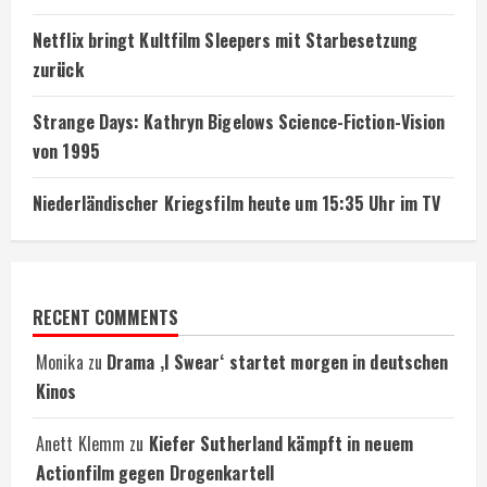
Netflix bringt Kultfilm Sleepers mit Starbesetzung
zurück
Strange Days: Kathryn Bigelows Science-Fiction-Vision
von 1995
Niederländischer Kriegsfilm heute um 15:35 Uhr im TV
RECENT COMMENTS
Monika
zu
Drama ‚I Swear‘ startet morgen in deutschen
Kinos
Anett Klemm
zu
Kiefer Sutherland kämpft in neuem
Actionfilm gegen Drogenkartell