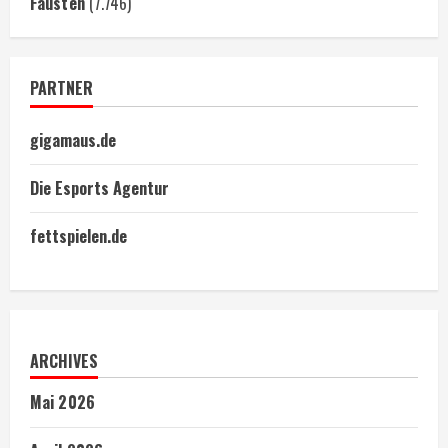
Fäusten
(7.746)
PARTNER
gigamaus.de
Die Esports Agentur
fettspielen.de
ARCHIVES
Mai 2026