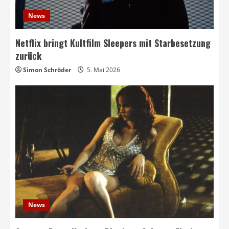
News
Netflix bringt Kultfilm Sleepers mit Starbesetzung
zurück
Simon Schröder
5. Mai 2026
News