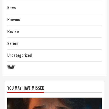
News
Preview
Review
Serien
Uncategorized
WoW
YOU MAY HAVE MISSED